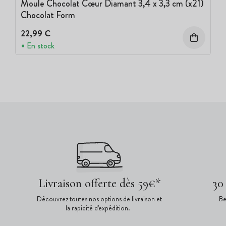
Moule Chocolat Cœur Diamant 3,4 x 3,3 cm (x21)
Chocolat Form
22,99 €
En stock
Livraison offerte dès 59€*
30
Découvrez toutes nos options de livraison et
Be
la rapidité d'expédition.