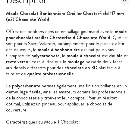
Description
Moule Chocolat Bonbonnière Oreiller Chesterfield 117 mm
(x2) Chocolate World
Offrez des bonbons dans un emballage gourmand avec le
moule
pour chocolat oreiller Chesterfield Chocolate World
. Que ce
soit pour la Saint Valentin, ou simplement pour le plaisir d'offrir
des douceurs, le
moule à bonbonnière
est fait pour vous !
Composé de
polycarbonate
, le
moule à chocolat
est
double
et
recto verso
: c'est-à-dire que le
moulage
possède deux faces
aux détails différents pour des
chocolats en 3D
plus facile à
faire et de
qualité professionnelle
.
Le
polycarbonate
permet également une finition brillante et un
démoulage facile
, ainsi les amateurs comme les professionnels
de la chocolaterie y trouvent leur compte. Pour un résultat
optimal, utilisez un
pinceau
pour appliquer le
chocolat de
couverture
.
Caractéristiques du Moule à Chocolat
:
Moule Chocolat