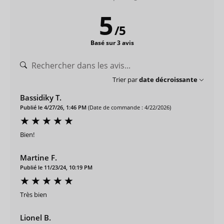
5
/
5
Basé sur 3 avis
Trier par
date décroissante
Bassidiky T.
Publié le 4/27/26, 1:46 PM
(Date de commande : 4/22/2026)
Bien!
Martine F.
Publié le 11/23/24, 10:19 PM
Très bien
Lionel B.