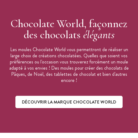
Chocolate World, façonnez
des chocolats
élégants
Les moules Chocolate World vous permettront de réaliser un
large choix de créations chocolatées. Quelles que soient vos
préférences ou l'occasion vous trouverez forcément un moule
adapté à vos envies ! Des moules pour créer des chocolats de
Pâques, de Noël, des tablettes de chocolat et bien d'autres
encore !
DÉCOUVRIR LA MARQUE CHOCOLATE WORLD
Découvrir la marque Chocolate World