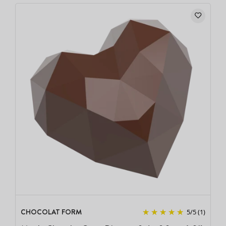
CHOCOLAT FORM
5
/
5
(1)