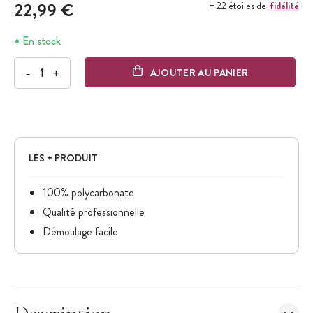
22,99 €
fidélité
+ 22 étoiles de
En stock
-
+
AJOUTER AU PANIER
LES + PRODUIT
100% polycarbonate
Qualité professionnelle
Démoulage facile