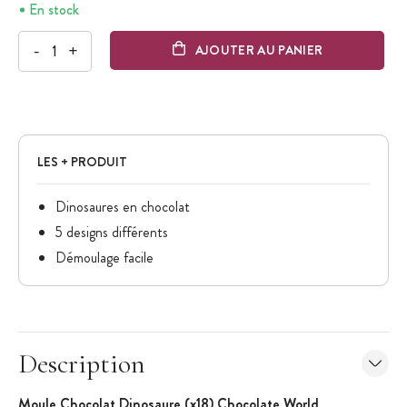
En stock
-
+
AJOUTER AU PANIER
LES + PRODUIT
Dinosaures en chocolat
5 designs différents
Démoulage facile
Description
Moule Chocolat Dinosaure (x18) Chocolate World