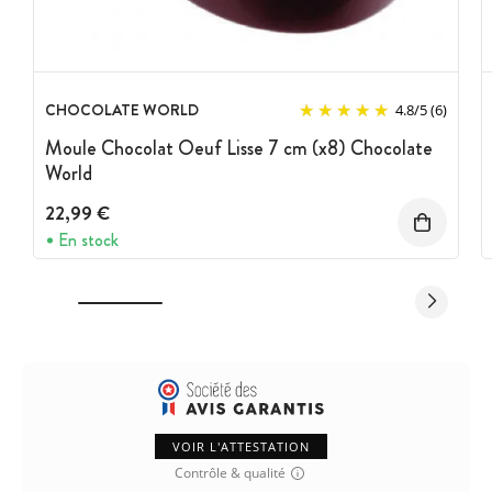
CHOCOLATE WORLD
4.8
/
5
(6)
Moule Chocolat Oeuf Lisse 7 cm (x8) Chocolate
World
22,99 €
En stock
VOIR L'ATTESTATION
Contrôle & qualité