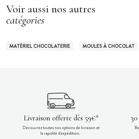
Voir aussi nos autres
catégories
MATÉRIEL CHOCOLATERIE
MOULES À CHOCOLAT
Livraison offerte dès 59€*
30
Découvrez toutes nos options de livraison et
Be
la rapidité d'expédition.