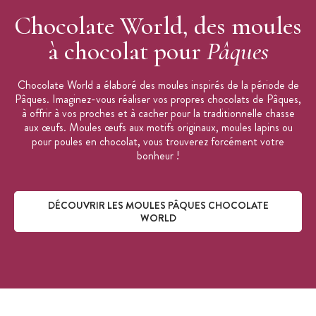
Moule chocolat vendu à l'unité
Chocolate World, des moules
à chocolat pour
Pâques
Chocolate World a élaboré des moules inspirés de la période de
Pâques. Imaginez-vous réaliser vos propres chocolats de Pâques,
à offrir à vos proches et à cacher pour la traditionnelle chasse
aux œufs. Moules œufs aux motifs originaux, moules lapins ou
pour poules en chocolat, vous trouverez forcément votre
bonheur !
DÉCOUVRIR LES MOULES PÂQUES CHOCOLATE
WORLD
Découvrir les moules Pâques Chocolate World