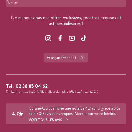
Format : adresse@email.com
Ne manquez pas nos offres exclusives, recettes exquises et
astuces culinaires !
Français (French)
Tél :
02 38 85 04 62
Du lundi au vendredi de 9h à 13h et de 14h à 16h (sauf jours fériés).
CuisineAddict affiche une note de 4,7 sur 5 grâce à plus
4.7
de 3 700 avis authentiques. Merci pour votre fidélité.
VOIR TOUS LES AVIS