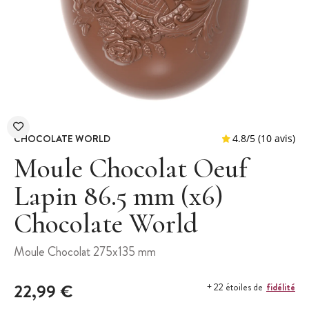
CHOCOLATE WORLD
Moule Chocolat Oeuf
Lapin 86.5 mm (x6)
Chocolate World
4.8
/
5
(
Moule Chocolat 275x135 mm
22,99 €
fidélité
+ 22 étoiles de