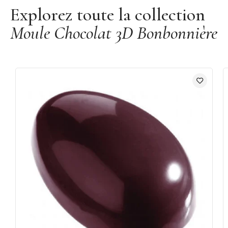
Explorez toute la collection
Moule Chocolat 3D Bonbonnière