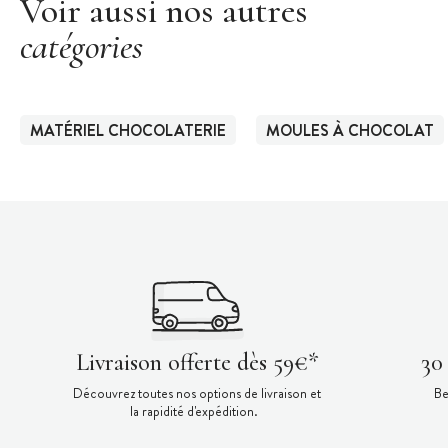
Voir aussi nos autres
catégories
MATÉRIEL CHOCOLATERIE
MOULES À CHOCOLAT
Livraison offerte dès 59€*
30
Découvrez toutes nos options de livraison et
Be
la rapidité d'expédition.