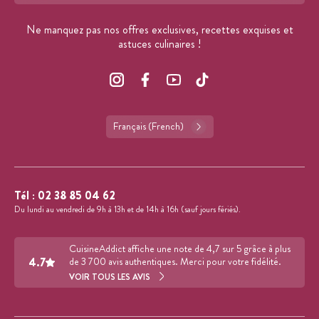
Ne manquez pas nos offres exclusives, recettes exquises et
astuces culinaires !
Français (French)
Tél :
02 38 85 04 62
Du lundi au vendredi de 9h à 13h et de 14h à 16h (sauf jours fériés).
CuisineAddict affiche une note de 4,7 sur 5 grâce à plus
4.7
de 3 700 avis authentiques. Merci pour votre fidélité.
VOIR TOUS LES AVIS