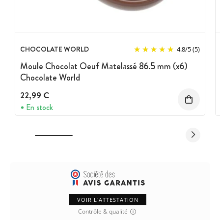
CHOCOLATE WORLD
4.8
/
5
(5)
Moule Chocolat Oeuf Matelassé 86.5 mm (x6)
Chocolate World
22,99 €
En stock
VOIR L'ATTESTATION
Contrôle & qualité