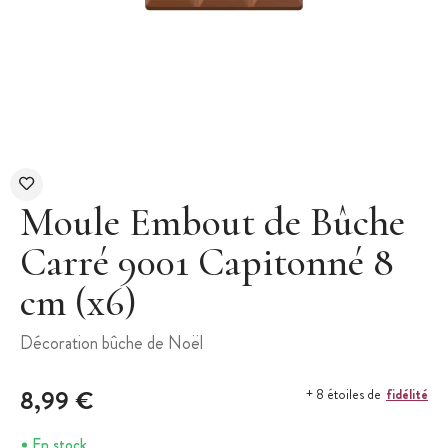
Moule Embout de Bûche
Carré 9001 Capitonné 8
cm (x6)
Décoration bûche de Noël
8,99 €
fidélité
+ 8 étoiles de
En stock