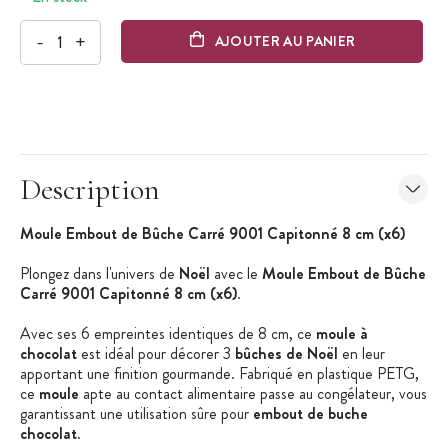
-
+
AJOUTER AU PANIER
Description
M
oule Embout de Bûche Carré 9001
Capitonné 8
cm
(x6)
Plongez dans l'univers de
Noël
avec le
Moule Embout de Bûche
Carré 9001 Capitonné 8 cm (x6)
.
Avec ses 6 empreintes identiques de 8 cm, ce
moule à
chocolat
est idéal pour décorer 3
bûches de Noël
en leur
apportant une finition gourmande. Fabriqué en plastique PETG,
ce
moule
apte au contact alimentaire passe au congélateur, vous
garantissant une utilisation sûre pour
embout de buche
chocolat
.