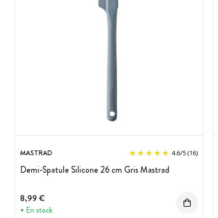
MASTRAD
4.6
/
5
(16)
Demi-Spatule Silicone 26 cm Gris Mastrad
8,99 €
En stock