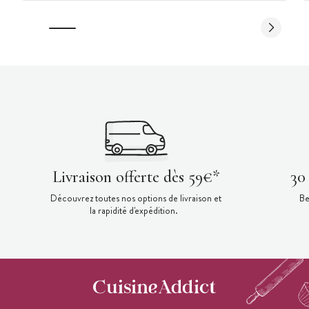
Livraison offerte dès 59€*
30
Découvrez toutes nos options de livraison et
Be
la rapidité d'expédition.