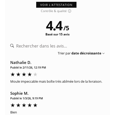
VOIR L'ATTESTATION
Contrôle & qualité
4.4
/
5
Basé sur 15 avis
Trier par
date décroissante
Nathalie D.
Publié le 2/11/26, 12:19 PM
Moule impeccable mais boîte très abîmée lors de la livraison.
Sophie M.
Publié le 1/3/26, 9:19 PM
Bien