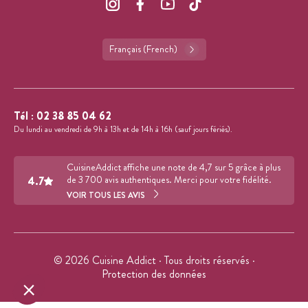
Français (French)
Tél :
02 38 85 04 62
Du lundi au vendredi de 9h à 13h et de 14h à 16h (sauf jours fériés).
CuisineAddict affiche une note de 4,7 sur 5 grâce à plus
4.7
de 3 700 avis authentiques. Merci pour votre fidélité.
VOIR TOUS LES AVIS
© 2026 Cuisine Addict · Tous droits réservés ·
Protection des données