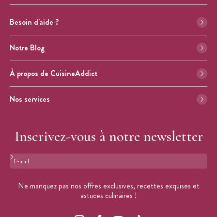
Besoin d'aide ?
Notre Blog
À propos de CuisineAddict
Nos services
Inscrivez-vous à notre newsletter
Format : adresse@email.com
Ne manquez pas nos offres exclusives, recettes exquises et
astuces culinaires !