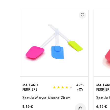
MALLARD
MALLAR
4.2
/
5
FERRIERE
FERRIER
(47)
Spatule Maryse Silicone 26 cm
Spatule 
5,59 €
6,59 €