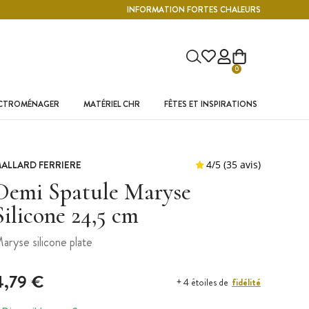
INFORMATION FORTES CHALEURS
0
ECTROMÉNAGER
MATÉRIEL CHR
FÊTES ET INSPIRATIONS
ALLARD FERRIERE
Demi Spatule Maryse
Silicone 24,5 cm
aryse silicone plate
4,79 €
fidélité
+ 4 étoiles de