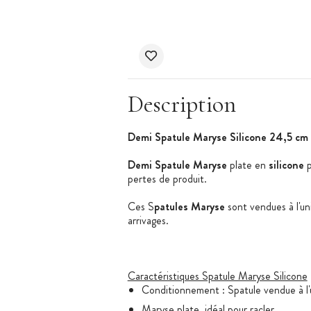
Description
Demi Spatule Maryse Silicone 24,5 cm
Demi Spatule Maryse
plate en
silicone
p
pertes de produit.
Ces S
patules Maryse
sont vendues à l'un
arrivages.
Caractéristiques Spatule Maryse Silicone
Conditionnement : Spatule vendue à l'
Maryse plate, idéal pour racler