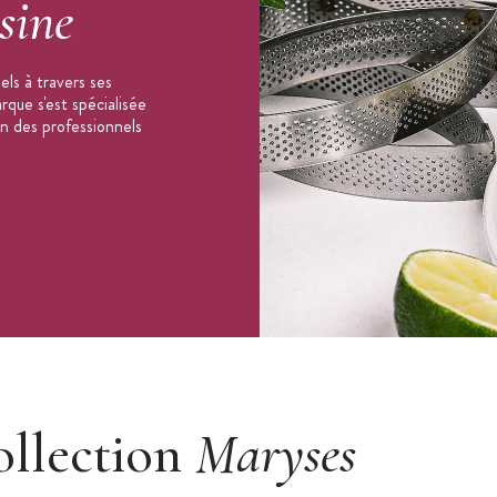
sine
ls à travers ses
que s'est spécialisée
on des professionnels
ollection
Maryses