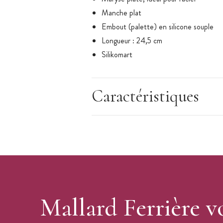
Manche plat
Embout (palette) en silicone souple
Longueur : 24,5 cm
Silikomart
Caractéristiques
Mallard Ferrière v