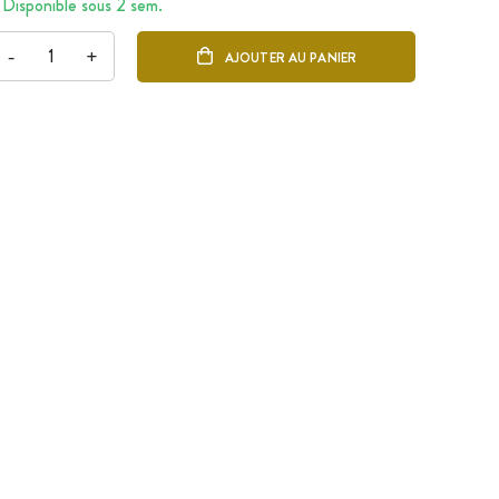
Disponible sous 2 sem.
-
+
AJOUTER AU PANIER