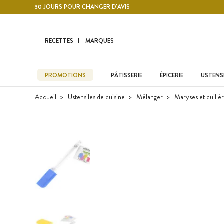
Contenu principal
30 JOURS POUR CHANGER D'AVIS
RECETTES
MARQUES
PROMOTIONS
PÂTISSERIE
ÉPICERIE
USTENSI
Accueil
Ustensiles de cuisine
Mélanger
Maryses et cuillè