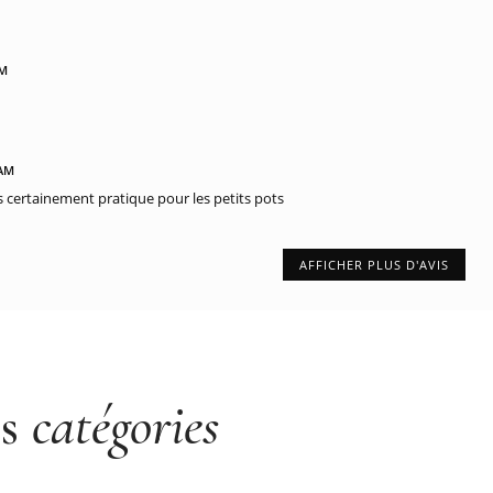
PM
 AM
s certainement pratique pour les petits pots
AFFICHER PLUS D'AVIS
es
catégories