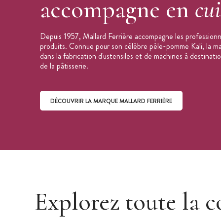
accompagne en
cui
Depuis 1957, Mallard Ferrière accompagne les professionne
produits. Connue pour son célèbre pèle-pomme Kali, la mar
dans la fabrication d'ustensiles et de machines à destinati
de la pâtisserie.
DÉCOUVRIR LA MARQUE MALLARD FERRIÈRE
Découvrir la marque Mallard Ferrière
Explorez toute la c