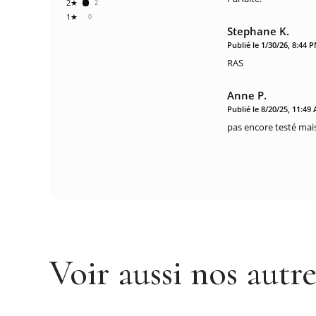
2★
2
1★
0
Stephane K.
Publié le 1/30/26, 8:44 
RAS
Anne P.
Publié le 8/20/25, 11:49
pas encore testé mai
Voir aussi nos autr