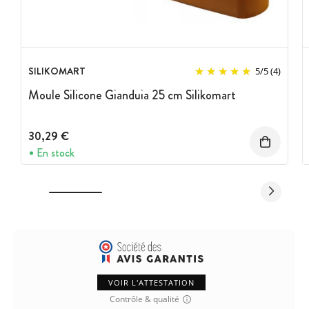
SILIKOMART
5
/
5
(4)
Moule Silicone Gianduia 25 cm Silikomart
30,29 €
En stock
VOIR L'ATTESTATION
Contrôle & qualité