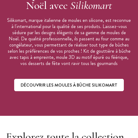
Noël avec
Silikomart
Silikomart, marque italienne de moules en silicone, est reconnue
à l'international pour la qualité de ses produits. Laissez-vous
séduire par les designs élégants de sa gamme de moules de
Noël. De qualité professionnelle, ils passent au four comme au
congélateur, vous permettant de réaliser tout type de bûches
selon les préférences de vos proches ! Kit de gouttière à bûche
avec tapis à empreinte, moule 3D au motif épuré ou féérique,
vos desserts de fête vont ravir tous les gourmands
DÉCOUVRIR LES MOULES À BÛCHE SILIKOMART
Découvrir les moules à bûche Silikomart
Explorez toute la collection