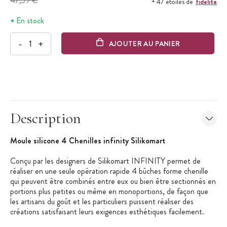
47,59 €
fidélité
+ 47 étoiles de
En stock
-
+
AJOUTER AU PANIER
Description
Moule silicone 4 Chenilles infinity Silikomart
Conçu par les designers de Silikomart INFINITY permet de
réaliser en une seule opération rapide 4 bûches forme chenille
qui peuvent être combinés entre eux ou bien être sectionnés en
portions plus petites ou même en monoportions, de façon que
les artisans du goût et les particuliers puissent réaliser des
créations satisfaisant leurs exigences esthétiques facilement.