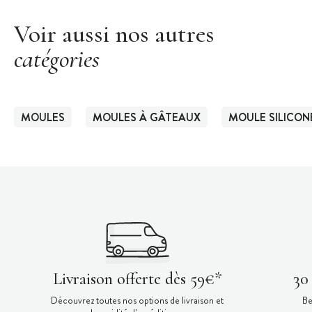
Voir aussi nos autres
catégories
MOULES
MOULES À GÂTEAUX
MOULE SILICON
Livraison offerte dès 59€*
30
Découvrez toutes nos options de livraison et
Be