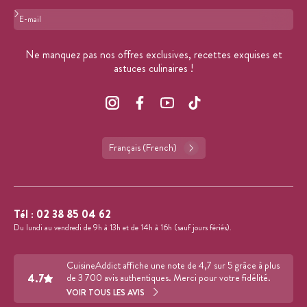
Format : adresse@email.com
Ne manquez pas nos offres exclusives, recettes exquises et
astuces culinaires !
Français (French)
Tél :
02 38 85 04 62
Du lundi au vendredi de 9h à 13h et de 14h à 16h (sauf jours fériés).
CuisineAddict affiche une note de 4,7 sur 5 grâce à plus
4.7
de 3 700 avis authentiques. Merci pour votre fidélité.
VOIR TOUS LES AVIS