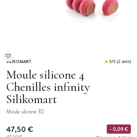
SILIKOMART
Moule silicone 4
Chenilles infinity
Silikomart
5
/
5
Moule silicone 3D
47,50 €
- 0,09 €