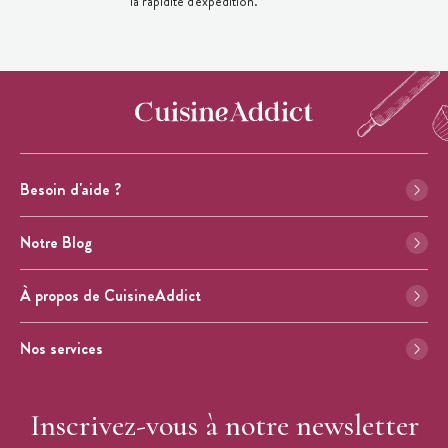
la rapidité d'expédition.
Besoin d'aide ?
Notre Blog
À propos de CuisineAddict
Nos services
Inscrivez-vous à notre newsletter