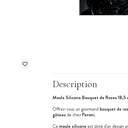
Description
Moule Silicone Bouquet de Roses 18,5 
Offrez-vous un gourmand
bouquet de ro
gâteau
de chez
Pavoni
.
Ce
moule silicone
est doté d'un design un