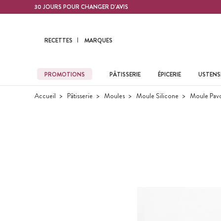
Contenu principal
30 JOURS POUR CHANGER D'AVIS
RECETTES
MARQUES
PROMOTIONS
PÂTISSERIE
ÉPICERIE
USTENSI
Accueil
Pâtisserie
Moules
Moule Silicone
Moule Pav