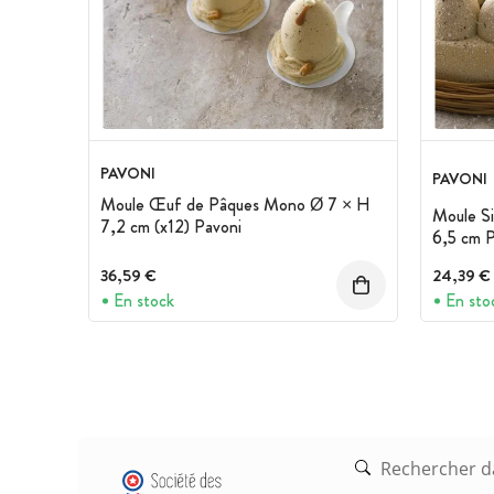
PAVONI
PAVONI
Moule Œuf de Pâques Mono Ø 7 × H
Moule Si
7,2 cm (x12) Pavoni
6,5 cm P
36,59 €
24,39 €
En stock
En sto