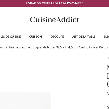
LIVRAISON OFFERTE DÈS 59€ D'ACHATS*
LES DE CUISINE
CUISSON
DÉCOUPE
ART DE LA TABLE
ÉL
oni
Moule Silicone Bouquet de Roses 18,5 x H 4,5 cm Cédric Grolet Pavoni
P
M