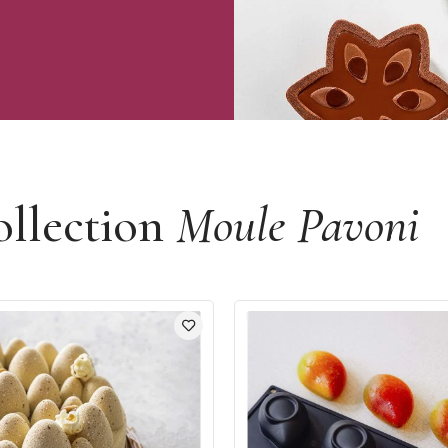
ollection
Moule Pavoni