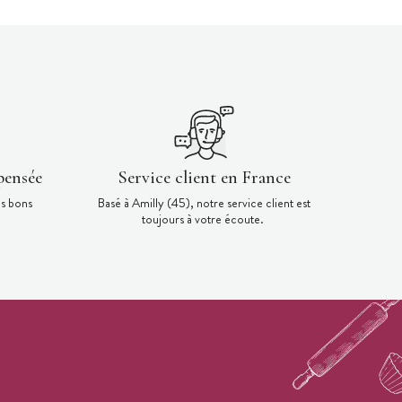
pensée
Service client en France
es bons
Basé à Amilly (45), notre service client est
toujours à votre écoute.