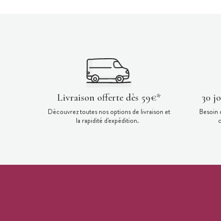
Livraison offerte dès 59€*
30 j
Découvrez toutes nos options de livraison et
Besoin 
la rapidité d'expédition.
c