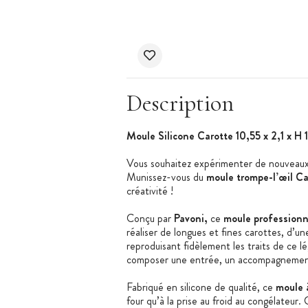
Description
Moule Silicone Carotte 10,55 x 2,1 x H
Vous souhaitez expérimenter de nouveaux 
Munissez-vous du
moule trompe-l’œil Ca
créativité !
Conçu par
Pavoni,
ce
moule professionn
réaliser de longues et fines carottes, d’
reproduisant fidèlement les traits de ce l
composer une entrée, un accompagnement
Fabriqué en silicone de qualité, ce
moule 
four qu’à la prise au froid au congélateur.