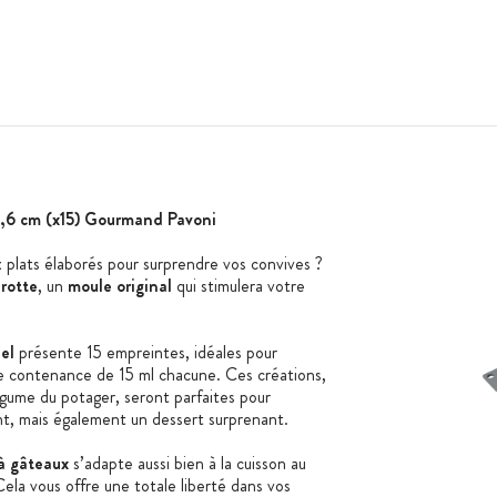
 1,6 cm (x15) Gourmand Pavoni
plats élaborés pour surprendre vos convives ?
rotte
, un
moule original
qui stimulera votre
el
présente 15 empreintes, idéales pour
une contenance de 15 ml chacune. Ces créations,
égume du potager, seront parfaites pour
, mais également un dessert surprenant.
à gâteaux
s’adapte aussi bien à la cuisson au
 Cela vous offre une totale liberté dans vos