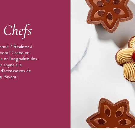
s
Chefs
ermé ? Réalisez à
avoni ! Créée en
 et l'originalité des
s soyez à la
 d'accessoires de
e Pavoni !