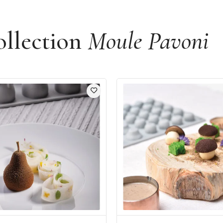
ollection
Moule Pavoni