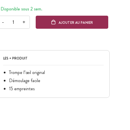
Disponible sous 2 sem.
-
+
AJOUTER AU PANIER
LES + PRODUIT
Trompe l’œil original
Démoulage facile
15 empreintes