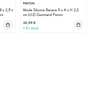
PAVONI
8 x 2,9 x
Moule Silicone Banane 9 x 4 x H 2,5
ni
cm (x12) Gourmand Pavoni
20,99 €
En stock