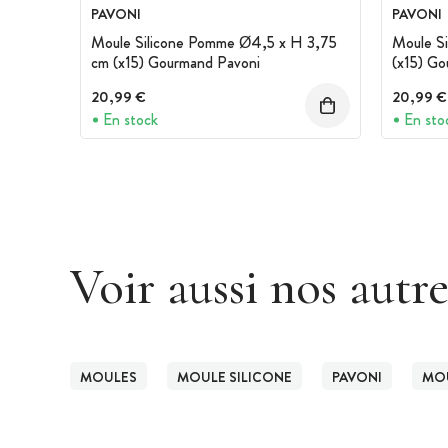
PAVONI
PAVONI
Moule Silicone Pomme Ø4,5 x H 3,75
Moule Si
cm (x15) Gourmand Pavoni
(x15) Go
20,99 €
20,99 €
En stock
En sto
Voir aussi nos autr
MOULES
MOULE SILICONE
PAVONI
MOU