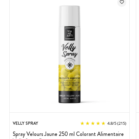
VELLY SPRAY
4.8
/
5
(215)
Spray Velours Jaune 250 ml Colorant Alimentaire