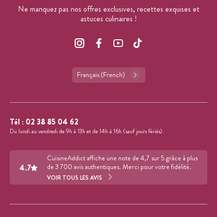
Ne manquez pas nos offres exclusives, recettes exquises et
astuces culinaires !
Français (French)
Tél :
02 38 85 04 62
Du lundi au vendredi de 9h à 13h et de 14h à 16h (sauf jours fériés).
CuisineAddict affiche une note de 4,7 sur 5 grâce à plus
4.7
de 3 700 avis authentiques. Merci pour votre fidélité.
VOIR TOUS LES AVIS