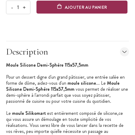
-
+
AJOUTER AU PANIER
Description
Moule Silicone Demi-Sphère 115x57,5mm
Pour un dessert digne d'un grand pâtissier, une entrée salée en
forme de dôme, aidez-vous d'un
moule silicone
... Le
Moule
Silicone Demi-Sphère 115x57,5mm
vous permet de réaliser une
demi-sphère à l'arrondi parfait que vous soyez pâtissier,
passionné de cuisine ou pour votre cuisine du quotidien.
Le
moule Silikomart
est entièrement composé de silicone,ce
qui vous assure un démoulage en toute simplicité de vos
réalisations. Vous serez libre de vous lancer dans la recette de
vos rêves, peu importe qu'elle nécessite un passage au