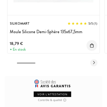
SILIKOMART
5
/
5
(1)
Moule Silicone Demi-Sphère 135x67,5mm
18,79 €
En stock
VOIR L'ATTESTATION
Contrôle & qualité