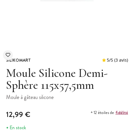
SILIKOMART
Moule Silicone Demi-
Sphère 115x57,5mm
5
/
5
Moule à gâteau silicone
12,99 €
fidélité
+ 12 étoiles de
En stock