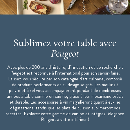
Marque : Peugeot
Fabriqué en France
"Moulins Peugeot : la référence de la cuisine."
Sublimez votre table avec
Peugeot
Avec plus de 200 ans d'histoire, d'innovation et de recherche :
Peugeot est reconnue à l'international pour son savoir-faire.
Laissez-vous séduire par son catalogue d'art culinaire, composé
de produits performants et au design soigné. Les moulins à
poivre et à sel vous accompagneront pendant de nombreuses
années à table comme en cuisine, grâce à leur mécanisme précis
et durable. Les accessoires à vin magnifieront quant à eux les
dégustations, tandis que les plats de cuisson sublimeront vos
recettes. Explorez cette gamme de cuisine et intégrez l'élégance
Peugeot à votre intérieur !