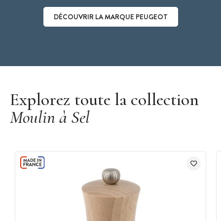
DÉCOUVRIR LA MARQUE PEUGEOT
Découvrir la marque Peugeot
Explorez toute la collection
Moulin à Sel