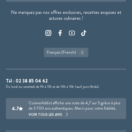
Ne manquez pas nos offres exclusives, recettes exquises et
astuces culinaires !
Français (French)
Tél :
02 38 85 04 62
Du lundi au vendredi de 9h à 13h et de 14h à 16h (sauf jours fériés).
CuisineAddict affiche une note de 4,7 sur 5 grâce à plus
4.7
de 3 700 avis authentiques. Merci pour votre fidélité.
VOIR TOUS LES AVIS