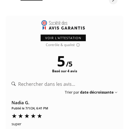
VOIR L'ATTESTATION
Contrôle & qualité
5
/
5
Basé sur 4 avis
Trier par
date décroissante
Nadia G.
Publié le 7/1/24, 6:41 PM
super