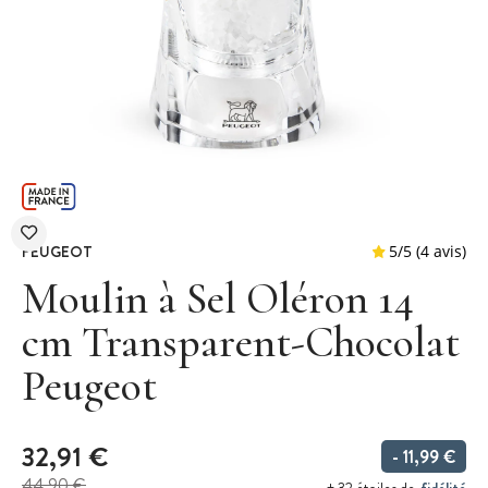
PEUGEOT
Moulin à Sel Oléron 14
cm Transparent-Chocolat
Peugeot
5
/
5
32,91 €
- 11,99 €
44,90 €