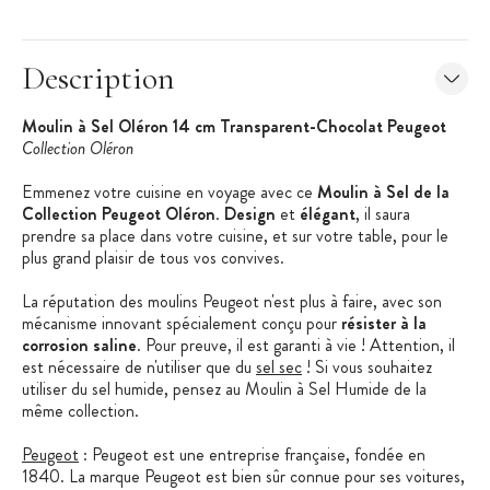
Description
Moulin à Sel Oléron 14 cm Transparent-Chocolat Peugeot
Collection Oléron
Emmenez votre cuisine en voyage avec ce
Moulin à Sel de la
Collection Peugeot Oléron
.
Design
et
élégant
, il saura
prendre sa place dans votre cuisine, et sur votre table, pour le
plus grand plaisir de tous vos convives.
La réputation des moulins Peugeot n'est plus à faire, avec son
mécanisme innovant spécialement conçu pour
résister à la
corrosion saline
. Pour preuve, il est garanti à vie ! Attention, il
est nécessaire de n'utiliser que du
sel sec
! Si vous souhaitez
utiliser du sel humide, pensez au Moulin à Sel Humide de la
même collection.
Peugeot
: Peugeot est une entreprise française, fondée en
1840. La marque Peugeot est bien sûr connue pour ses voitures,