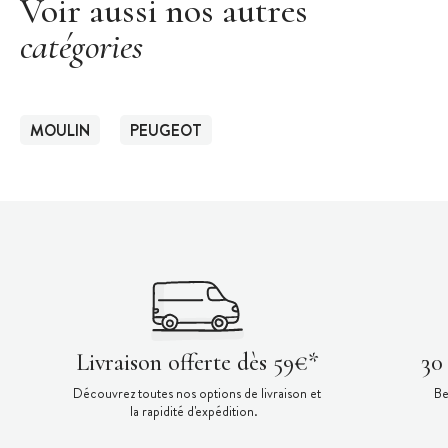
Voir aussi nos autres
catégories
MOULIN
PEUGEOT
Livraison offerte dès 59€*
30
Découvrez toutes nos options de livraison et
Be
la rapidité d'expédition.