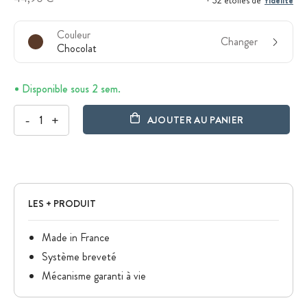
fidélité
+ 32 étoiles de
Couleur
Changer
Chocolat
Disponible sous 2 sem.
-
+
AJOUTER AU PANIER
LES + PRODUIT
Made in France
Système breveté
Mécanisme garanti à vie