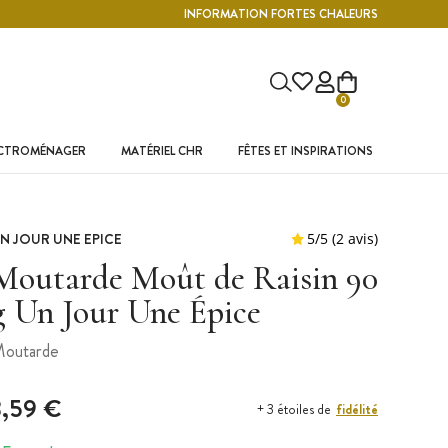
INFORMATION FORTES CHALEURS
0
ECTROMÉNAGER
MATÉRIEL CHR
FÊTES ET INSPIRATIONS
N JOUR UNE EPICE
Moutarde Moût de Raisin 90
g Un Jour Une Épice
outarde
3,59 €
fidélité
+ 3 étoiles de