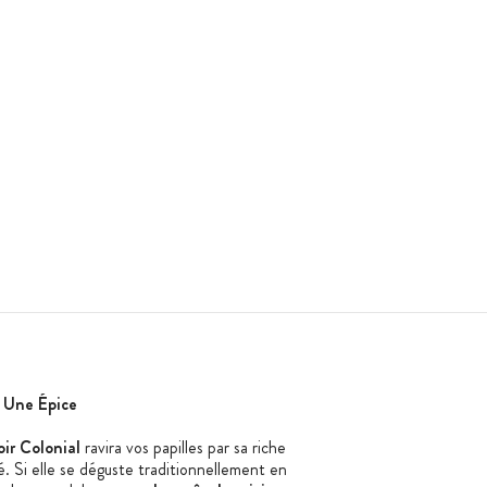
 Une Épice
ir Colonial
ravira vos papilles par sa riche
. Si elle se déguste traditionnellement en