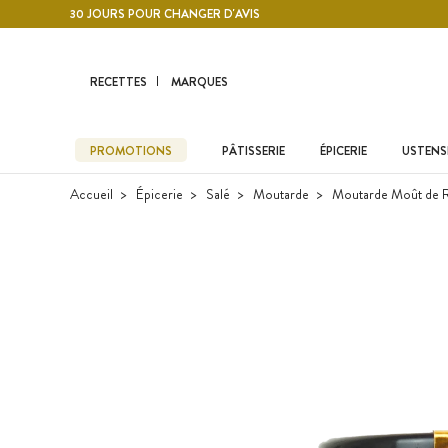
Contenu principal
30 JOURS POUR CHANGER D'AVIS
RECETTES
MARQUES
PROMOTIONS
PÂTISSERIE
ÉPICERIE
USTENSI
Accueil
Épicerie
Salé
Moutarde
Moutarde Moût de Ra