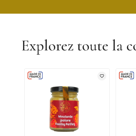
Découvrir la marque Un Jour Une Épice
Explorez toute la c