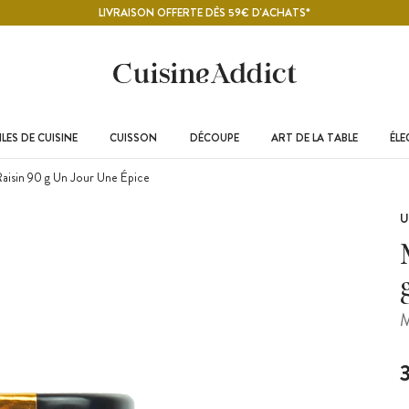
LIVRAISON OFFERTE DÈS 59€ D'ACHATS*
LES DE CUISINE
CUISSON
DÉCOUPE
ART DE LA TABLE
ÉL
isin 90 g Un Jour Une Épice
U
M