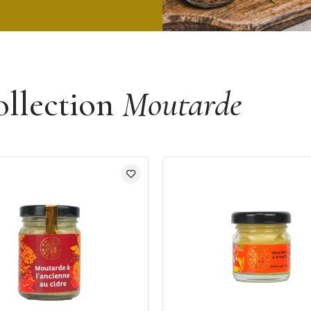
ollection
Moutarde