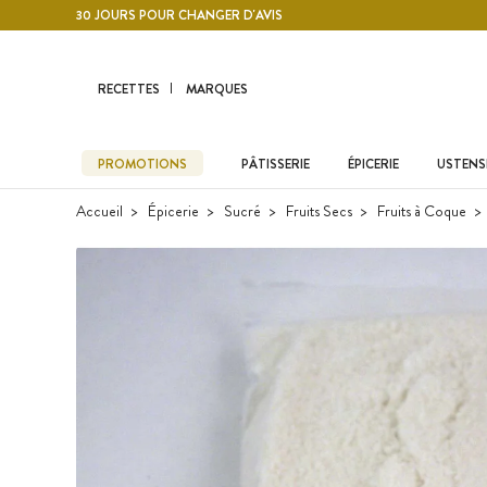
Contenu principal
30 JOURS POUR CHANGER D'AVIS
RECETTES
MARQUES
PROMOTIONS
PÂTISSERIE
ÉPICERIE
USTENSI
Accueil
Épicerie
Sucré
Fruits Secs
Fruits à Coque