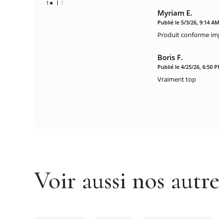
1★
1
Myriam E.
Publié le 5/3/26, 9:14 A
Produit conforme im
Boris F.
Publié le 4/25/26, 6:50 
Vraiment top
Voir aussi nos autr