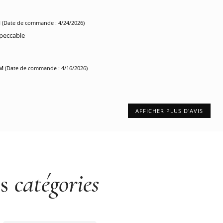
M
(Date de commande : 4/24/2026)
peccable
PM
(Date de commande : 4/16/2026)
AFFICHER PLUS D'AVIS
es
catégories