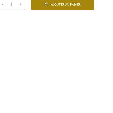
-
+
AJOUTER AU PANIER