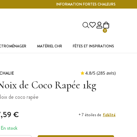
INFORMATION FORTES CHALEURS
0
ECTROMÉNAGER
MATÉRIEL CHR
FÊTES ET INSPIRATIONS
CHALIE
Noix de Coco Rapée 1kg
oix de coco rapée
7,59 €
fidélité
+ 7 étoiles de
En stock