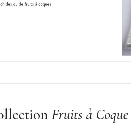
chides ou de fruits à coques
ollection
Fruits à Coque