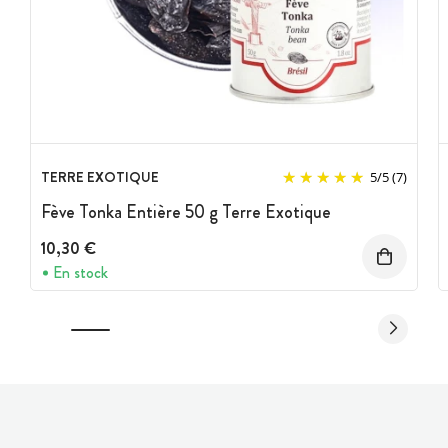
TERRE EXOTIQUE
5
/
5
(7)
Fève Tonka Entière 50 g Terre Exotique
10,30 €
En stock