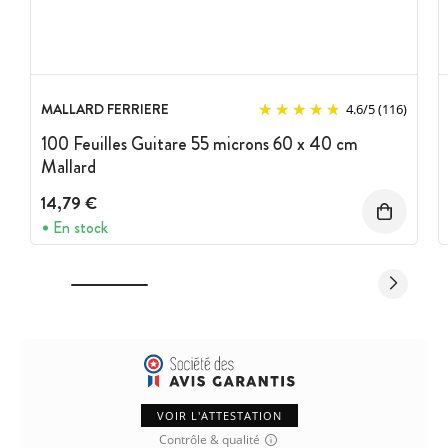
MALLARD FERRIERE
4.6
/
5
(116)
100 Feuilles Guitare 55 microns 60 x 40 cm
Mallard
14,79 €
En stock
VOIR L'ATTESTATION
Contrôle & qualité