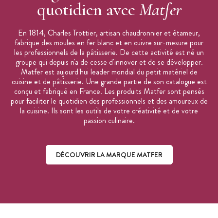
quotidien avec
Matfer
En 1814, Charles Trottier, artisan chaudronnier et étameur,
fabrique des moules en fer blanc et en cuivre sur-mesure pour
les professionnels de la pâtisserie. De cette activité est né un
groupe qui depuis n'a de cesse d'innover et de se développer.
Matfer est aujourd'hui leader mondial du petit matériel de
cuisine et de pâtisserie. Une grande partie de son catalogue est
conçu et fabriqué en France. Les produits Matfer sont pensés
pour faciliter le quotidien des professionnels et des amoureux de
la cuisine. Ils sont les outils de votre créativité et de votre
passion culinaire.
DÉCOUVRIR LA MARQUE MATFER
Découvrir la marque Matfer