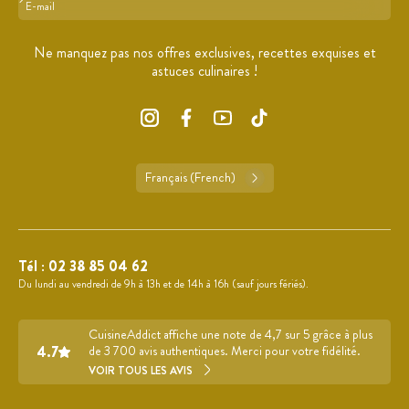
Format : adresse@email.com
Ne manquez pas nos offres exclusives, recettes exquises et
astuces culinaires !
Français (French)
Tél :
02 38 85 04 62
Du lundi au vendredi de 9h à 13h et de 14h à 16h (sauf jours fériés).
CuisineAddict affiche une note de 4,7 sur 5 grâce à plus
4.7
de 3 700 avis authentiques. Merci pour votre fidélité.
VOIR TOUS LES AVIS