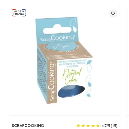
SCRAPCOOKING
4.7
/
5
(15)