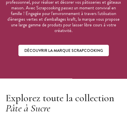
professionnel, pour réaliser et décorer vos pâtisseries et gâteaux
maison. Avec Scrapcooking passez un moment convivial en
famille ! Engagée pour l'environnement à travers l'utilisation
d'énergies vertes et d'emballages kraft, la marque vous propose
une large gamme de produits pour laisser libre cours à votre
créativité.
DÉCOUVRIR LA MARQUE SCRAPCOOKING
Découvrir la marque ScrapCooking
Explorez toute la collection
Pâte à Sucre