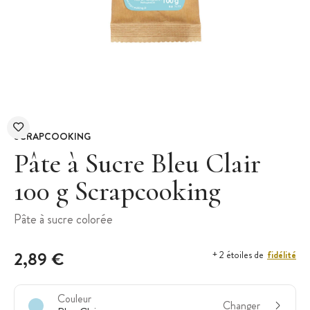
SCRAPCOOKING
Pâte à Sucre Bleu Clair
100 g Scrapcooking
Pâte à sucre colorée
2,89 €
fidélité
+ 2 étoiles de
Couleur
Changer