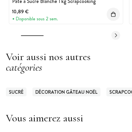
Pâte à Sucre Blanche 1 kg Scrapcooking
10,89 €
Disponible sous 2 sem.
Voir aussi nos autres
catégories
SUCRÉ
DÉCORATION GÂTEAU NOËL
SCRAPCO
Vous aimerez aussi