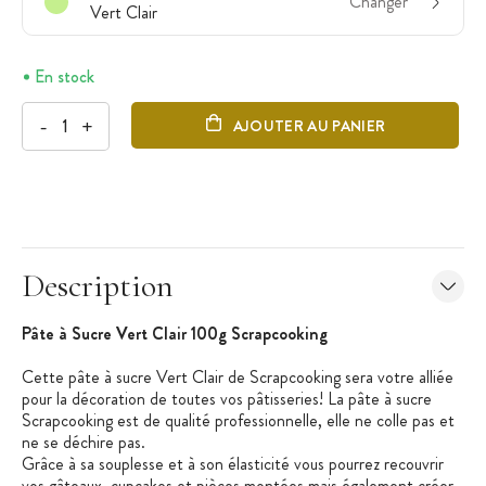
Changer
Vert Clair
En stock
-
+
AJOUTER AU PANIER
Description
Pâte à Sucre Vert Clair 100g Scrapcooking
Cette pâte à sucre Vert Clair de Scrapcooking sera votre alliée
pour la décoration de toutes vos pâtisseries! La pâte à sucre
Scrapcooking est de qualité professionnelle, elle ne colle pas et
ne se déchire pas.
Grâce à sa souplesse et à son élasticité vous pourrez recouvrir
vos gâteaux, cupcakes et pièces montées mais également créer