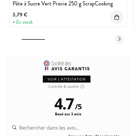
Pâte à Sucre Vert Prairie 250 g ScrapCooking
3,79 €
En stock
VOIR L'ATTESTATION
Contrôle & qualité
4.7
/
5
Basé sur 3 avis