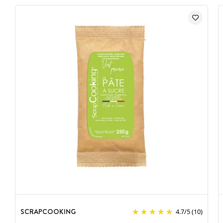
SCRAPCOOKING
4.7
/
5
(10)