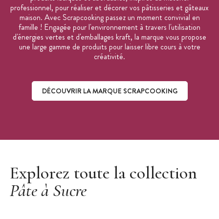
professionnel, pour réaliser et décorer vos pâtisseries et gâteaux
maison. Avec Scrapcooking passez un moment convivial en
famille ! Engagée pour l'environnement à travers l'utilisation
d'énergies vertes et d'emballages kraft, la marque vous propose
une large gamme de produits pour laisser libre cours à votre
créativité.
DÉCOUVRIR LA MARQUE SCRAPCOOKING
Découvrir la marque ScrapCooking
Explorez toute la collection
Pâte à Sucre