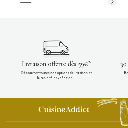
Livraison offerte dès 59€*
30
Découvrez toutes nos options de livraison et
Be
la rapidité d'expédition.