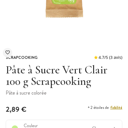
SCRAPCOOKING
Pâte à Sucre Vert Clair
100 g Scrapcooking
4.7
/
5
Pâte à sucre colorée
2,89 €
fidélité
+ 2 étoiles de
Couleur