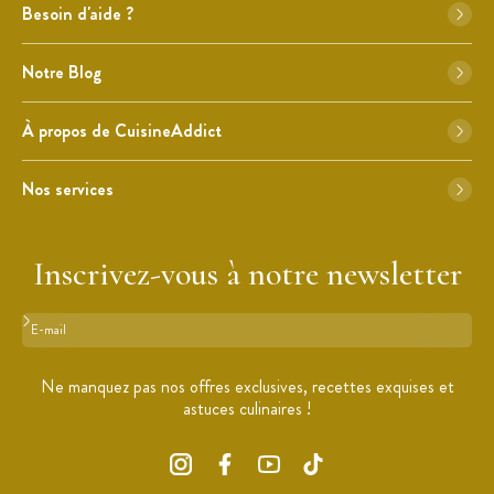
Besoin d'aide ?
Notre Blog
À propos de CuisineAddict
Nos services
Inscrivez-vous à notre newsletter
Format : adresse@email.com
Ne manquez pas nos offres exclusives, recettes exquises et
astuces culinaires !