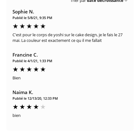
Trier par
date décroissante
Sophie N.
Publié le 5/8/21, 9:35 PM
C'est pour le corps de yoshi sur le cake design, je le fais le 27
mai. La couleur est exactement ce qu il me fallait
Francine C.
Publié le 4/1/21, 1:33 PM
Bien
Naima K.
Publié le 12/13/20, 12:33 PM
bien