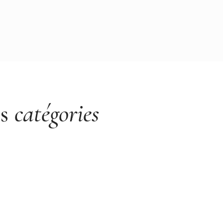
es
catégories