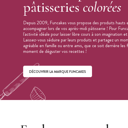
pâtisseries
colorées
Depuis 2009, Funcakes vous propose des produits hauts e
accompagner lors de vos après-midi pâtisserie ! Pour Funcak
l'activité idéale pour laisser libre cours à son imagination et
Laissez-vous séduire par leurs produits et partagez un mom
agréable en famille ou entre amis, que ce soit derrière les
moment de déguster vos recettes !
DÉCOUVRIR LA MARQUE FUNCAKES
Découvrir la marque Funcakes