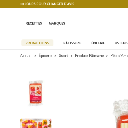
Contenu principal
30 JOURS POUR CHANGER D'AVIS
RECETTES
MARQUES
PROMOTIONS
PÂTISSERIE
ÉPICERIE
USTENSI
Accueil
Épicerie
Sucré
Produits Pâtisserie
Pâte d'Am