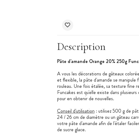
Description
Pâte d'amande Orange 20% 250g Func
A vous les décorations de gâteaux coloré
et flexible, la pâte d'amande se manipule f
rouleau. Une fois étalée, sa texture fine 
Funcakes est qu'elle existe dans plusieurs 
pour en obtenir de nouvelles.
Conseil d'utilisation
: utilisez 500 g de pâ
24 / 26 cm de diamètre ou un gâteau carr
votre pâte d'amande afin de l'étaler facile
de sucre glace.