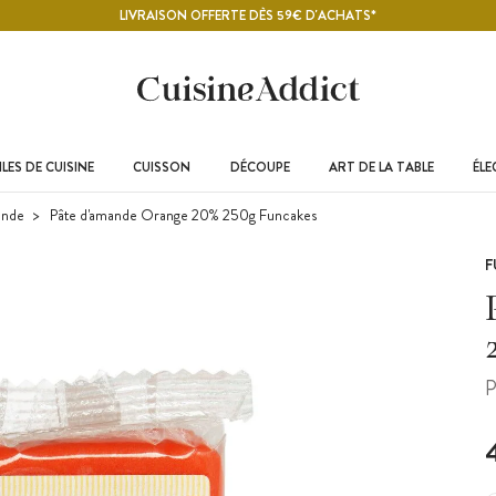
LIVRAISON OFFERTE DÈS 59€ D'ACHATS*
LES DE CUISINE
CUISSON
DÉCOUPE
ART DE LA TABLE
ÉL
ande
Pâte d'amande Orange 20% 250g Funcakes
F
P