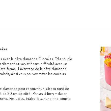
akes
es avec la pâte d'amande Funcakes. Très souple
acilement et s'aplatit sans difficulté avec un
reste ferme. L'avantage de la pâte d'amande
coloris, ainsi vous pouvez mixer les couleurs
te d'amande pour recouvrir un gâteau rond de
é de 20 cm de côté. Pensez à bien malaxer
ment. Petit plus, étalez-la sur une fine couche