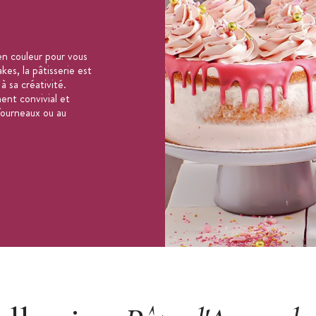
n couleur pour vous
es, la pâtisserie est
 à sa créativité.
ent convivial et
 fourneaux ou au