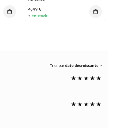
4,49 €
En stock
Trier par
date décroissante