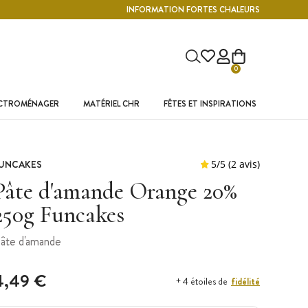
INFORMATION FORTES CHALEURS
0
ECTROMÉNAGER
MATÉRIEL CHR
FÊTES ET INSPIRATIONS
UNCAKES
Pâte d'amande Orange 20%
250g Funcakes
âte d'amande
4,49 €
fidélité
+ 4 étoiles de