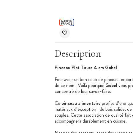
Description
Pinceau Plat Tirure 4 cm Gobel
Pour avoir un bon coup de pinceau, encore
de ce nom ! Voilà pourquoi
Gobel
vous pr
concentré de leur savoir-faire.
Ce
pinceau
alimentaire
profite d’une qua
matériaux d’exception : du bois solide, de l
souples. Cette association de qualité fait
accompagnera durablement en cuisine.
Napper des desserts, dorer des viennoise