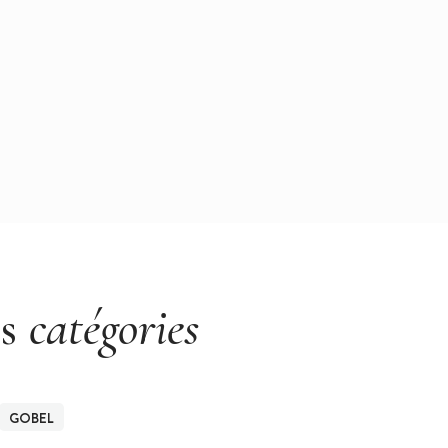
es
catégories
GOBEL