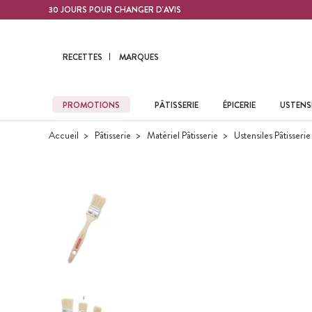
Contenu principal
30 JOURS POUR CHANGER D'AVIS
RECETTES
MARQUES
PROMOTIONS
PÂTISSERIE
ÉPICERIE
USTENSI
Accueil
Pâtisserie
Matériel Pâtisserie
Ustensiles Pâtisserie