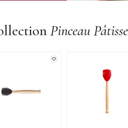
ollection
Pinceau Pâtisse