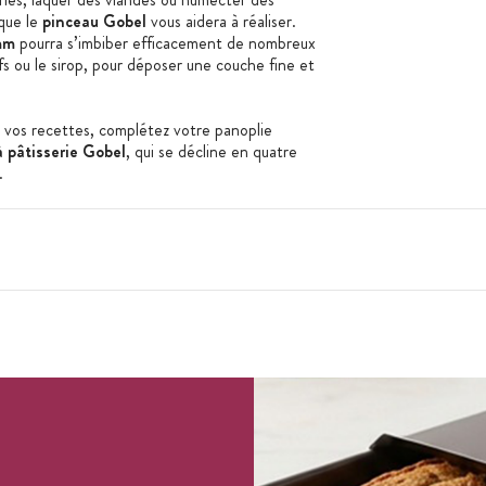
 que le
pinceau Gobel
vous aidera à réaliser.
mm
pourra s’imbiber efficacement de nombreux
ufs ou le sirop, pour déposer une couche fine et
 vos recettes, complétez votre panoplie
 pâtisserie Gobel
, qui se décline en quatre
.
bel :
 naturelle
selle.