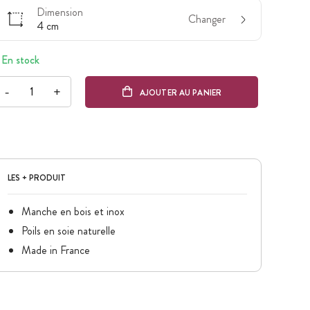
Dimension
Changer
4 cm
En stock
-
+
AJOUTER AU PANIER
LES + PRODUIT
Manche en bois et inox
Poils en soie naturelle
Made in France