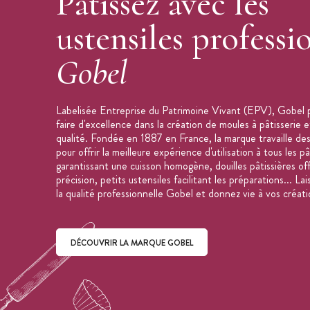
Pâtissez avec les
ustensiles professi
Gobel
Labelisée Entreprise du Patrimoine Vivant (EPV), Gobel 
faire d'excellence dans la création de moules à pâtisserie e
qualité. Fondée en 1887 en France, la marque travaille des
pour offrir la meilleure expérience d'utilisation à tous les p
garantissant une cuisson homogène, douilles pâtissières of
précision, petits ustensiles facilitant les préparations... La
la qualité professionnelle Gobel et donnez vie à vos créati
DÉCOUVRIR LA MARQUE GOBEL