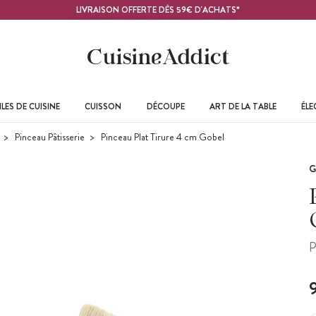
LIVRAISON OFFERTE DÈS 59€ D'ACHATS*
LES DE CUISINE
CUISSON
DÉCOUPE
ART DE LA TABLE
ÉL
Pinceau Pâtisserie
Pinceau Plat Tirure 4 cm Gobel
G
P