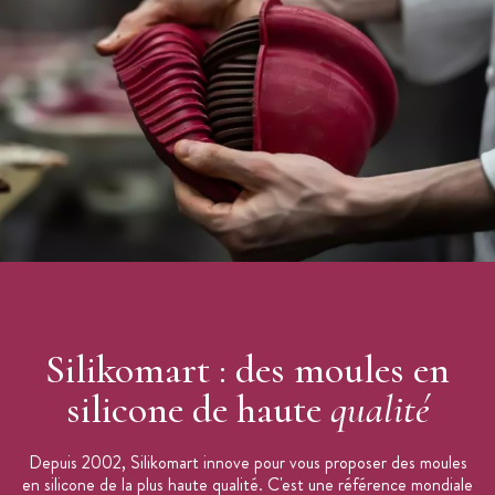
Origine :
Italie
Marque :
Silikomart
Silikomart : des moules en
silicone de haute
qualité
Depuis 2002, Silikomart innove pour vous proposer des moules
en silicone de la plus haute qualité. C'est une référence mondiale