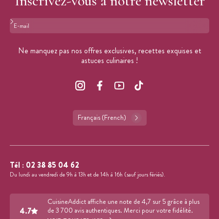
Inscrivez-vous à notre newsletter
Format : adresse@email.com
Ne manquez pas nos offres exclusives, recettes exquises et
astuces culinaires !
Français (French)
Tél :
02 38 85 04 62
Du lundi au vendredi de 9h à 13h et de 14h à 16h (sauf jours fériés).
CuisineAddict affiche une note de 4,7 sur 5 grâce à plus
4.7
de 3 700 avis authentiques. Merci pour votre fidélité.