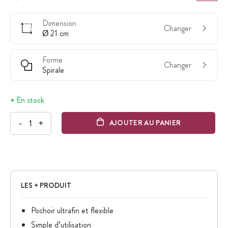
Dimension
Changer
Ø 21 cm
Forme
Changer
Spirale
En stock
-
+
AJOUTER AU PANIER
LES + PRODUIT
Pochoir ultrafin et flexible
Simple d’utilisation