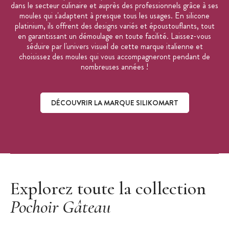
dans le secteur culinaire et auprès des professionnels grâce à ses
moules qui s'adaptent à presque tous les usages. En silicone
platinium, ils offrent des designs variés et époustouflants, tout
en garantissant un démoulage en toute facilité. Laissez-vous
séduire par l'univers visuel de cette marque italienne et
choisissez des moules qui vous accompagneront pendant de
nombreuses années !
DÉCOUVRIR LA MARQUE SILIKOMART
Découvrir la marque Silikomart
Explorez toute la collection
Pochoir Gâteau