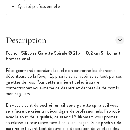
Qualité professionnelle
Description
Pochoir Silicone Galette Spirale Ø 21 x H 0,2 cm Silikomart
Professional
Fête gourmande pendant laquelle on couronne les chanceux
détenteurs de la fève, l'Épiphanie sa caractérise surtout par ses
galettes de rois. Pour cette année et celles à suivre,
confectionnez vous-même ce dessert et décorez-le de motifs
bien réguliers.
En vous aidant du
pochoir en silicone galette spirale
, il vous
sera facile de créer un décor digne de professionnels. Fabriqué
avec le souci de la qualité, ce
stencil Silikomart
vous promet
souplesse et résistance face à tous les usages. Si ce
pochoir de
cuisine
est avant tout destiné à la décoration de galettes des