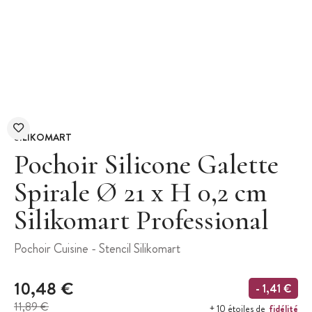
SILIKOMART
Pochoir Silicone Galette
Spirale Ø 21 x H 0,2 cm
Silikomart Professional
Pochoir Cuisine - Stencil Silikomart
10,48 €
- 1,41 €
11,89 €
fidélité
+ 10 étoiles de