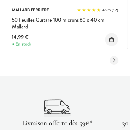
MALLARD FERRIERE
4.9
/
5
(12)
50 Feuilles Guitare 100 microns 60 x 40 cm
Mallard
14,99 €
En stock
Livraison offerte dès 59€*
30