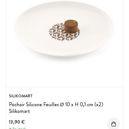
SILIKOMART
Pochoir Silicone Feuilles Ø 10 x H 0,1 cm (x2)
Silikomart
13,90 €
En stock