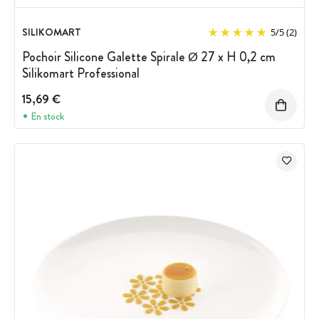
SILIKOMART
5
/
5
(2)
Pochoir Silicone Galette Spirale Ø 27 x H 0,2 cm
Silikomart Professional
15,69 €
En stock