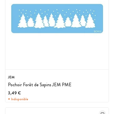
JEM
Pochoir Forêt de Sapins JEM PME
3,49 €
Indisponible