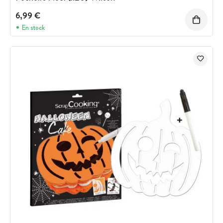
6,99 €
En stock