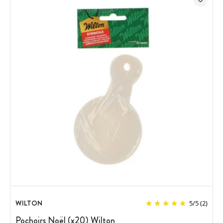
WILTON
5
/
5
(2)
Pochoirs Noël (x20) Wilton