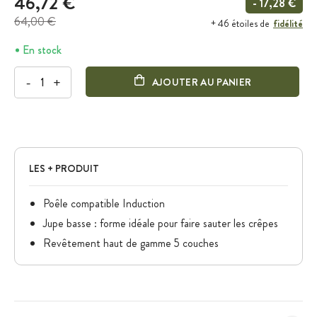
46,72 €
- 17,28 €
64,00 €
fidélité
+ 46 étoiles de
En stock
-
+
AJOUTER AU PANIER
LES + PRODUIT
Poêle compatible Induction
Jupe basse : forme idéale pour faire sauter les crêpes
Revêtement haut de gamme 5 couches