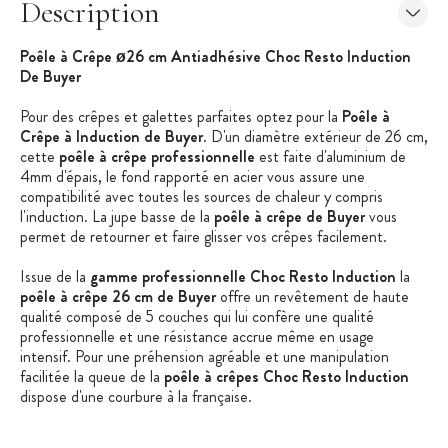
Description
Poêle à Crêpe ø26 cm Antiadhésive Choc Resto Induction
De Buyer
Pour des crêpes et galettes parfaites optez pour la
Poêle à
Crêpe à Induction de Buyer
. D'un diamètre extérieur de 26 cm,
cette
poêle à crêpe professionnelle
est faite d'aluminium de
4mm d'épais, le fond rapporté en acier vous assure une
compatibilité avec toutes les sources de chaleur y compris
l'induction. La jupe basse de la
poêle à crêpe de Buyer
vous
permet de retourner et faire glisser vos crêpes facilement.
Issue de la
gamme professionnelle Choc Resto Induction
la
poêle à crêpe 26 cm de Buyer
offre un revêtement de haute
qualité composé de 5 couches qui lui confère une qualité
professionnelle et une résistance accrue même en usage
intensif. Pour une préhension agréable et une manipulation
facilitée la queue de la
poêle à crêpes Choc Resto Induction
dispose d'une courbure à la française.