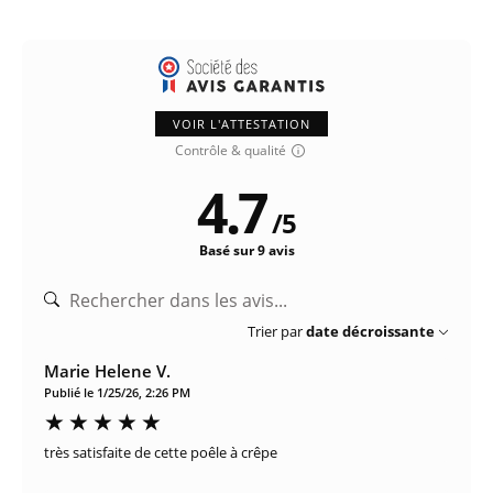
VOIR L'ATTESTATION
Contrôle & qualité
4.7
/
5
Basé sur 9 avis
Trier par
date décroissante
Marie Helene V.
Publié le 1/25/26, 2:26 PM
très satisfaite de cette poêle à crêpe