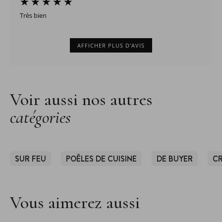
Très bien
AFFICHER PLUS D'AVIS
Voir aussi nos autres
catégories
SUR FEU
POÊLES DE CUISINE
DE BUYER
CR
Vous aimerez aussi