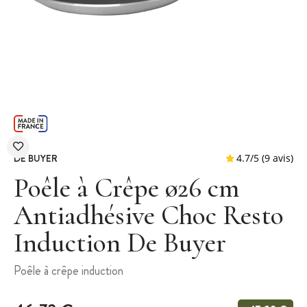
DE BUYER
Poêle à Crêpe ø26 cm
Antiadhésive Choc Resto
Induction De Buyer
4.7
/
5
Poêle à crêpe induction