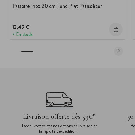
Passoire Inox 20 cm Fond Plat Patisdécor
12,49 €
En stock
Livraison offerte dès 59€*
30
Découvrez toutes nos options de livraison et
Be
la rapidité d'expédition.