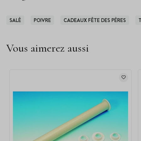
SALÉ
POIVRE
CADEAUX FÊTE DES PÈRES
Vous aimerez aussi