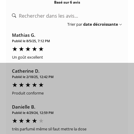
Basé sur 6 avis
Trier par
date décroissante
Mathias G.
Publié le 8/5/25, 7:12 PM
Un goût excellent
Catherine D.
Publié le 2/18/25, 12:42 PM
Produit conforme
Danielle B.
Publié le 4/29/24, 12:59 PM
très parfumé même sil faut mettre la dose