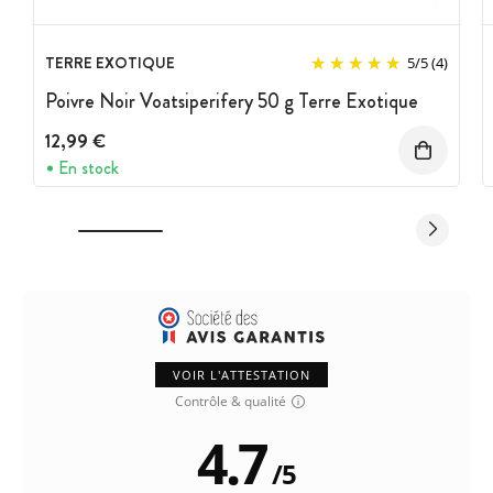
TERRE EXOTIQUE
5
/
5
(4)
Poivre Noir Voatsiperifery 50 g Terre Exotique
12,99 €
En stock
VOIR L'ATTESTATION
Contrôle & qualité
4.7
/
5