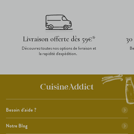
Livraison offerte dès 59€*
30
Découvrez toutes nos options de livraison et
Be
la rapidité d'expédition.
Besoin d'aide ?
Notre Blog