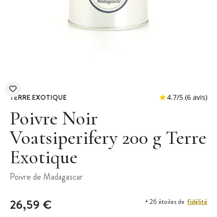
TERRE EXOTIQUE
Poivre Noir
Voatsiperifery 200 g Terre
Exotique
4.7
/
5
Poivre de Madagascar
26,59 €
fidélité
+ 26 étoiles de