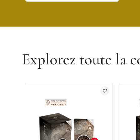
Découvrir la marque La Touche du Chef
Explorez toute la c