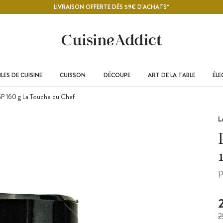
LIVRAISON OFFERTE DÈS 59€ D'ACHATS*
LES DE CUISINE
CUISSON
DÉCOUPE
ART DE LA TABLE
ÉL
P 160 g La Touche du Chef
L
P
2