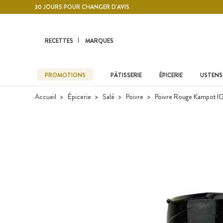
Contenu principal
30 JOURS POUR CHANGER D'AVIS
RECETTES
MARQUES
PROMOTIONS
PÂTISSERIE
ÉPICERIE
USTENSI
Accueil
Épicerie
Salé
Poivre
Poivre Rouge Kampot IG