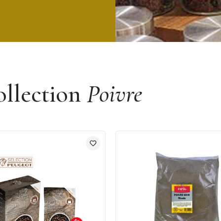
ollection
Poivre