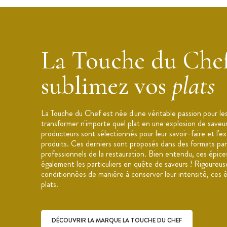
Poids net : 160 g
Poivre Rouge Kampot IGP existe égal
La Touche du Chef
sublimez vos
plats
La Touche du Chef est née d'une véritable passion pour le
transformer n'importe quel plat en une explosion de saveu
producteurs sont sélectionnés pour leur savoir-faire et l'e
produits. Ces derniers sont proposés dans des formats parf
professionnels de la restauration. Bien entendu, ces épice
également les particuliers en quête de saveurs ! Rigoureu
conditionnées de manière à conserver leur intensité, ces 
plats.
DÉCOUVRIR LA MARQUE LA TOUCHE DU CHEF