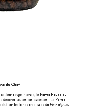
che du Chef
 couleur rouge intense, le
Poivre Rouge du
et décorer toutes vos assiettes ! Le
Poivre
colté sur les lianes tropicales du
Piper nigrum
.