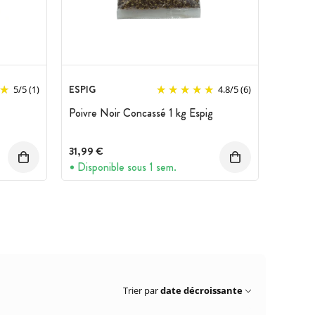
ESPIG
5
/
5
(1)
4.8
/
5
(6)
Poivre Noir Concassé 1 kg Espig
31,99 €
Disponible sous 1 sem.
Trier par
date décroissante