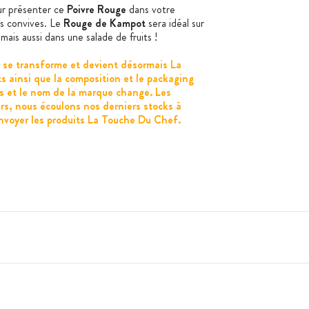
ur présenter ce
Poivre Rouge
dans votre
vos convives. Le
Rouge de Kampot
sera idéal sur
mais aussi dans une salade de fruits !
 se transforme et devient désormais La
s ainsi que la composition et le packaging
es et le nom de la marque change. Les
s, nous écoulons nos derniers stocks à
nvoyer les produits La Touche Du Chef.
oivre
)