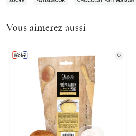
SUCRÉ
PATISDECOR
CHOCOLAT FAIT MAISON
Vous aimerez aussi