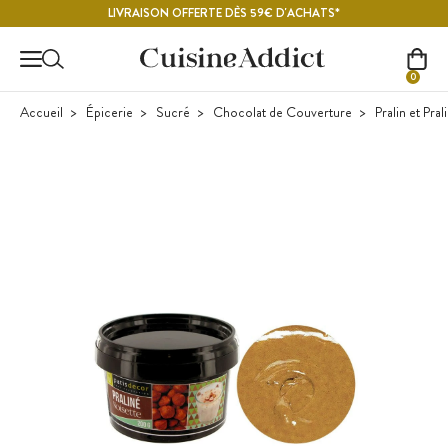
Contenu principal
LIVRAISON OFFERTE DÈS 59€ D'ACHATS*
0
Accueil
Épicerie
Sucré
Chocolat de Couverture
Pralin et Pral