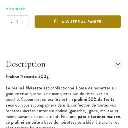
En stock
-
+
AJOUTER AU PANIER
Description
Praliné Noisette 200g
Le
praliné Noisette
est confectionné à base de noisettes au
goût intense que vous ne manquerez pas de retrouver en
bouche. Savoureux, ce
praliné
est un
praliné 50% de fruits
secs
qui vous accompagnera dans la confection de toutes vos
recettes sucrées : intérieur praliné (ganache), glace, mousse et
même bavarois ou croustillant. Pour une
pâte à tartiner maison
,
ce
praliné en pâte
à base de noisettes sera idéal à travailler et
régalera tous les gourmands.