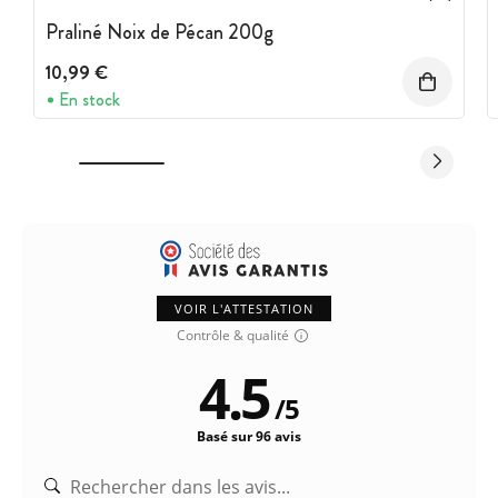
Praliné Noix de Pécan 200g
10,99 €
En stock
VOIR L'ATTESTATION
Contrôle & qualité
4.5
/
5
Basé sur 96 avis