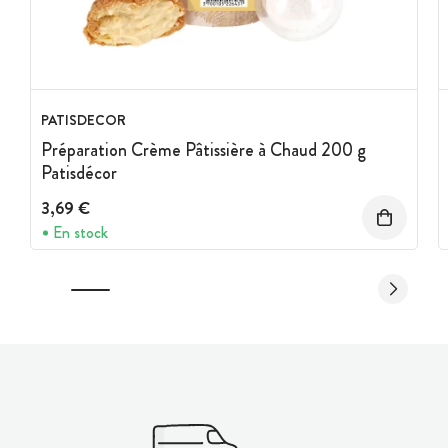
PATISDECOR
Préparation Crème Pâtissière à Chaud 200 g
Patisdécor
3,69 €
En stock