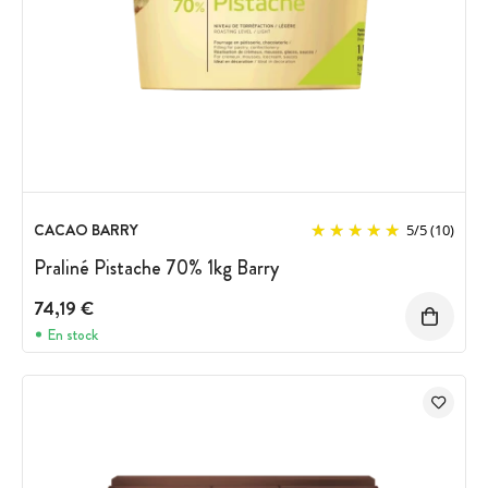
CACAO BARRY
5
/
5
(10)
Praliné Pistache 70% 1kg Barry
74,19 €
En stock