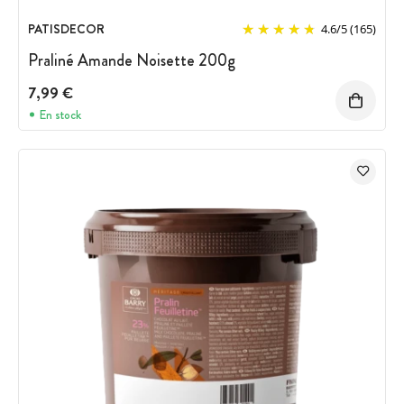
PATISDECOR
4.6
/
5
(165)
Praliné Amande Noisette 200g
7,99 €
En stock