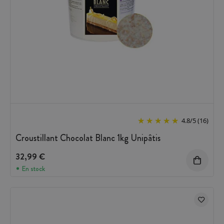
4.8
/
5
(16)
Croustillant Chocolat Blanc 1kg Unipâtis
32,99 €
En stock