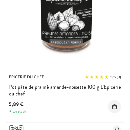
EPICERIE DU CHEF
5
/
5
(3)
Pot pâte de praliné amande-noisette 100 g L'Epicerie
du chef
5,89 €
En stock