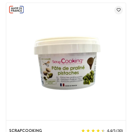
SCRAPCOOKING
4.4
/
5
(30)