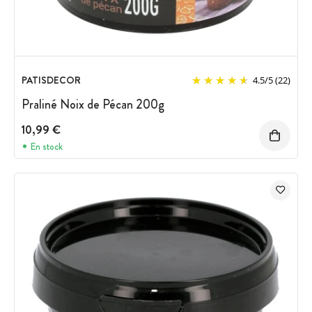
PATISDECOR
4.5
/
5
(22)
Praliné Noix de Pécan 200g
10,99 €
En stock