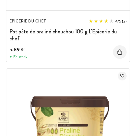
EPICERIE DU CHEF
4
/
5
(2)
Pot pâte de praliné chouchou 100 g L'Epicerie du
chef
5,89 €
En stock