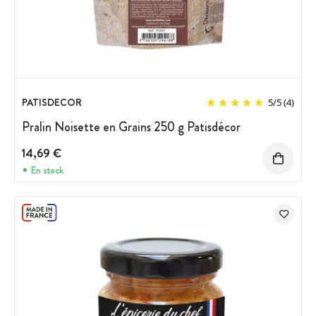
PATISDECOR
5
/
5
(4)
Pralin Noisette en Grains 250 g Patisdécor
14,69 €
En stock