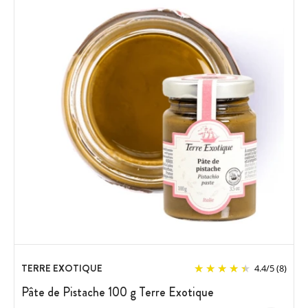
TERRE EXOTIQUE
4.4
/
5
(8)
Pâte de Pistache 100 g Terre Exotique