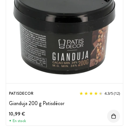
PATISDECOR
4.3
/
5
(12)
Gianduja 200 g Patisdécor
10,99 €
En stock