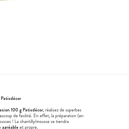
 Patisdécor
ssion 100 g Patisdécor
, réalisez de superbes
aucoup de facilité. En effet, la préparation (en
usses ! La chantilly/mousse se tiendra
e
agréable
et propre.