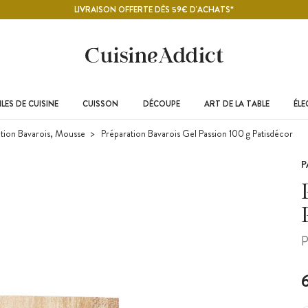
LIVRAISON OFFERTE DÈS 59€ D'ACHATS*
LES DE CUISINE
CUISSON
DÉCOUPE
ART DE LA TABLE
ÉL
tion Bavarois, Mousse
Préparation Bavarois Gel Passion 100 g Patisdécor
P
P