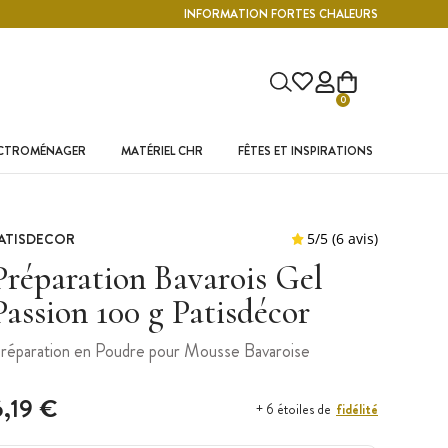
INFORMATION FORTES CHALEURS
0
ECTROMÉNAGER
MATÉRIEL CHR
FÊTES ET INSPIRATIONS
ATISDECOR
Préparation Bavarois Gel
Passion 100 g Patisdécor
réparation en Poudre pour Mousse Bavaroise
6,19 €
fidélité
+ 6 étoiles de