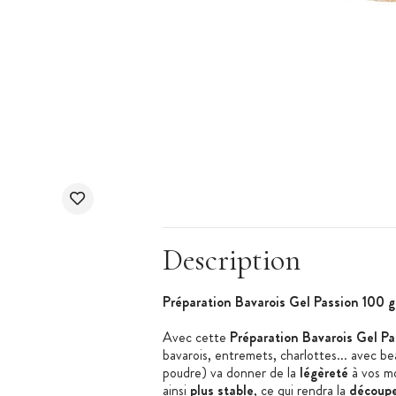
Description
Préparation Bavarois Gel Passion 100 g
Avec cette
Préparation Bavarois Gel Pa
bavarois, entremets, charlottes... avec be
poudre) va donner de la
légèreté
à vos mo
ainsi
plus stable
, ce qui rendra la
découp