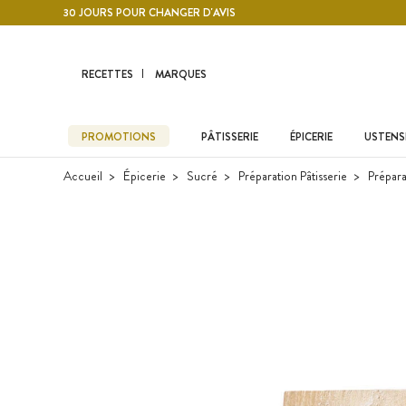
Contenu principal
30 JOURS POUR CHANGER D'AVIS
RECETTES
MARQUES
PROMOTIONS
PÂTISSERIE
ÉPICERIE
USTENSI
Accueil
Épicerie
Sucré
Préparation Pâtisserie
Prépara