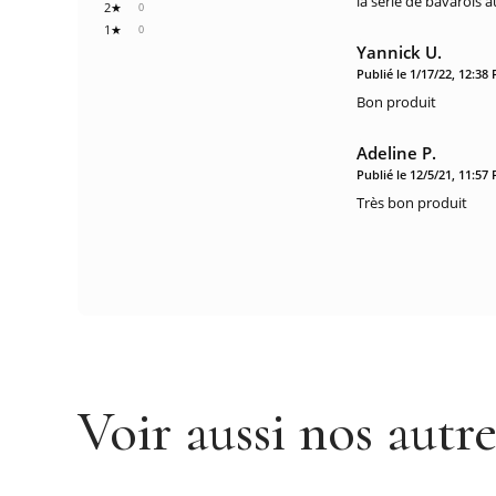
la série de bavarois 
2★
0
1★
0
Yannick U.
Publié le 1/17/22, 12:38
Bon produit
Adeline P.
Publié le 12/5/21, 11:57
Très bon produit
Voir aussi nos autr