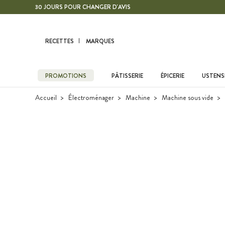
Contenu principal
30 JOURS POUR CHANGER D'AVIS
RECETTES
MARQUES
PROMOTIONS
PÂTISSERIE
ÉPICERIE
USTENSI
Accueil
Électroménager
Machine
Machine sous vide