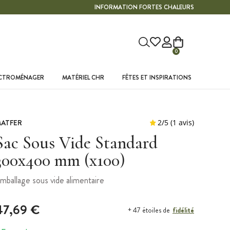
INFORMATION FORTES CHALEURS
0
ECTROMÉNAGER
MATÉRIEL CHR
FÊTES ET INSPIRATIONS
ATFER
Sac Sous Vide Standard
300x400 mm (x100)
mballage sous vide alimentaire
47,69 €
fidélité
+ 47 étoiles de