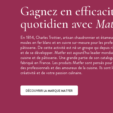
Gagnez en efficaci
quotidien avec
Mat
En 1814, Charles Trottier, artisan chaudronnier et étameur
moules en fer blanc et en cuivre sur-mesure pour les profe
pâtisserie. De cette activité est né un groupe qui depuis n
et de se développer. Matfer est aujourd'hui leader mondial
cuisine et de pâtisserie. Une grande partie de son catalog
fabriqué en France. Les produits Matfer sont pensés pour f
des professionnels et des amoureux de la cuisine. Ils sont l
créativité et de votre passion culinaire.
DÉCOUVRIR LA MARQUE MATFER