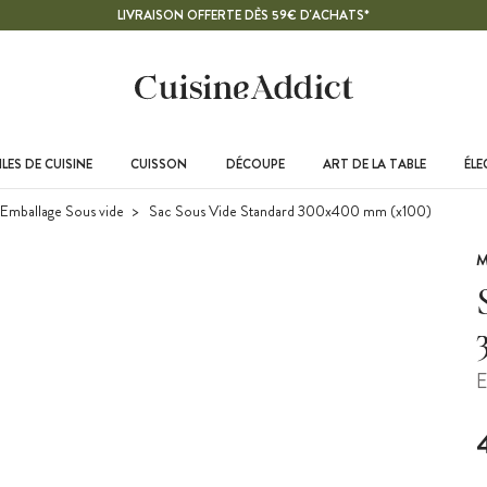
LIVRAISON OFFERTE DÈS 59€ D'ACHATS*
LES DE CUISINE
CUISSON
DÉCOUPE
ART DE LA TABLE
ÉL
Emballage Sous vide
Sac Sous Vide Standard 300x400 mm (x100)
M
E