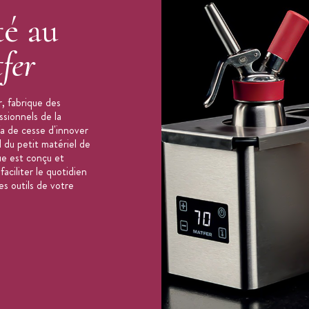
té au
fer
, fabrique des
ssionnels de la
'a de cesse d'innover
 du petit matériel de
ue est conçu et
aciliter le quotidien
es outils de votre