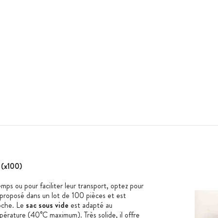
(x100)
mps ou pour faciliter leur transport, optez pour
t proposé dans un lot de 100 pièces et est
loche. Le
sac sous vide
est adapté au
mpérature (40°C maximum). Très solide, il offre