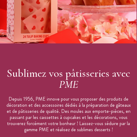
Utilisation, pour maintenir vos gâteaux à étages, pièces
montées et autres créations de cake design
Marque : PME
Sublimez vos pâtisseries avec
PME
Depuis 1956, PME innove pour vous proposer des produits de
décoration et des accessoires dédiés à la préparation de gâteaux
et de pâtisseries de qualité. Des moules aux emporte-pièces, en
passant par les caissettes à cupcakes et les décorations, vous
trouverez forcément votre bonheur ! Laissez-vous séduire par la
gamme PME et réalisez de sublimes desserts !