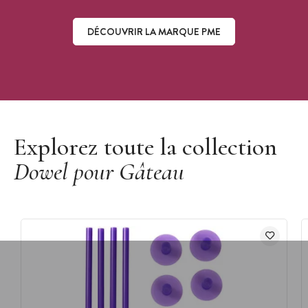
DÉCOUVRIR LA MARQUE PME
Découvrir la marque PME
Explorez toute la collection
Dowel pour Gâteau