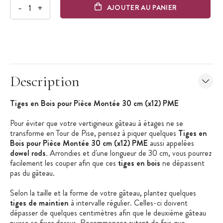
-
+
AJOUTER AU PANIER
Description
Tiges en Bois pour Pièce Montée 30 cm (x12) PME
Pour éviter que votre vertigineux gâteau à étages ne se
transforme en Tour de Pise, pensez à piquer quelques
Tiges en
Bois pour Pièce Montée 30 cm (x12) PME
aussi appelées
dowel rods
. Arrondies et d'une longueur de 30 cm, vous pourrez
facilement les couper afin que ces
tiges en bois
ne dépassent
pas du gâteau.
Selon la taille et la forme de votre gâteau, plantez quelques
tiges de maintien
à intervalle régulier. Celles-ci doivent
dépasser de quelques centimètres afin que le deuxième gâteau
puisse se fixer dessus. Recommencez autant de fois que