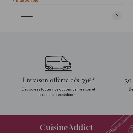
Indisponible
Livraison offerte dès 59€*
30
Découvrez toutes nos options de livraison et
Be
la rapidité d'expédition.