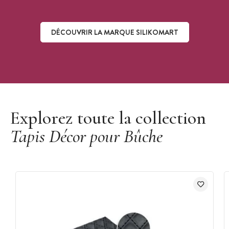
DÉCOUVRIR LA MARQUE SILIKOMART
Découvrir la marque Silikomart
Explorez toute la collection
Tapis Décor pour Bûche