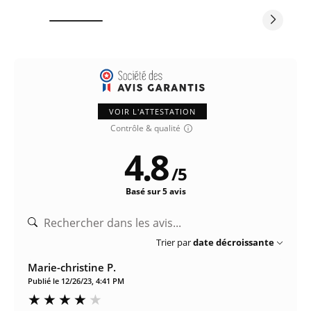
VOIR L'ATTESTATION
Contrôle & qualité
4.8
/
5
Basé sur 5 avis
Trier par
date décroissante
Marie-christine P.
Publié le 12/26/23, 4:41 PM