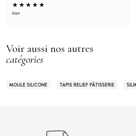
bien
Voir aussi nos autres
catégories
MOULE SILICONE
TAPIS RELIEF PÂTISSERIE
SIL