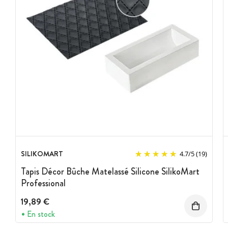
SILIKOMART
4.7
/
5
(19)
Tapis Décor Bûche Matelassé Silicone SilikoMart
Professional
19,89 €
En stock