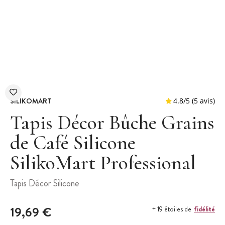
SILIKOMART
Tapis Décor Bûche Grains
de Café Silicone
SilikoMart Professional
4.8
/
5
Tapis Décor Silicone
19,69 €
fidélité
+ 19 étoiles de