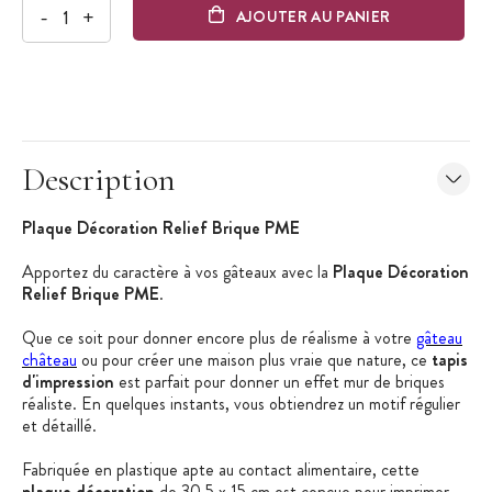
-
+
AJOUTER AU PANIER
Description
Plaque Décoration Relief Brique PME
Apportez du caractère à vos gâteaux avec la
Plaque Décoration
Relief Brique PME
.
Que ce soit pour donner encore plus de réalisme à votre
gâteau
château
ou pour créer une maison plus vraie que nature, ce
tapis
d'impression
est parfait pour donner un effet mur de briques
réaliste. En quelques instants, vous obtiendrez un motif régulier
et détaillé.
Fabriquée en plastique apte au contact alimentaire, cette
plaque décoration
de 30,5 x 15 cm est conçue pour imprimer