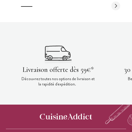
Livraison offerte dès 59€*
30
Découvrez toutes nos options de livraison et
Be
la rapidité d'expédition.