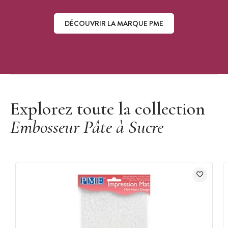
DÉCOUVRIR LA MARQUE PME
Découvrir la marque PME
Explorez toute la collection
Embosseur Pâte à Sucre