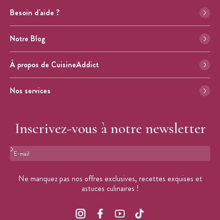
Besoin d'aide ?
Notre Blog
À propos de CuisineAddict
Nos services
Inscrivez-vous à notre newsletter
Format : adresse@email.com
Ne manquez pas nos offres exclusives, recettes exquises et
astuces culinaires !