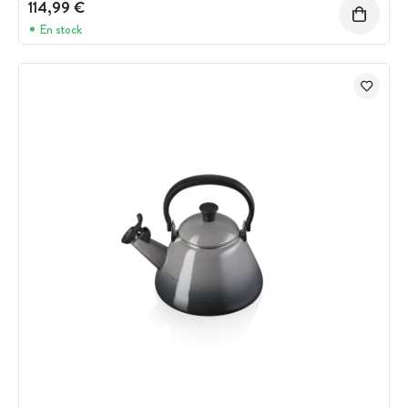
114,99 €
En stock