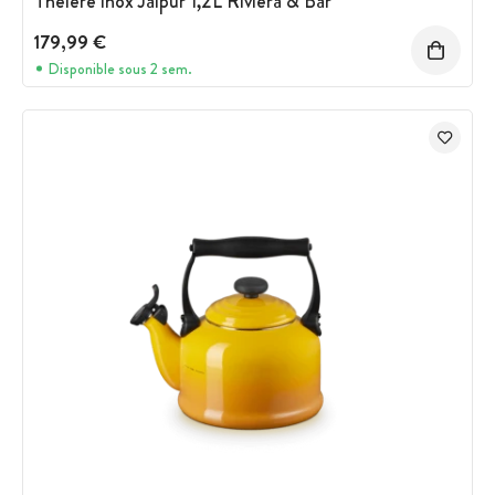
Théière inox Jaipur 1,2L Riviera & Bar
179,99 €
Disponible sous 2 sem.