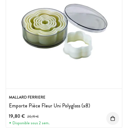
MALLARD FERRIERE
Emporte Pièce Fleur Uni Polyglass (x8)
19,80 €
Prix avant réduction :
20,19 €
Disponible sous 2 sem.