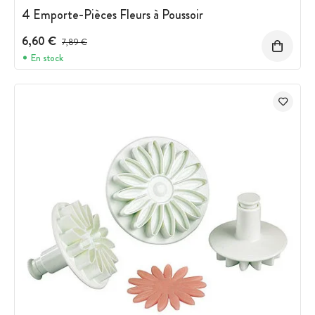
4 Emporte-Pièces Fleurs à Poussoir
6,60 €
Prix avant réduction :
7,89 €
En stock