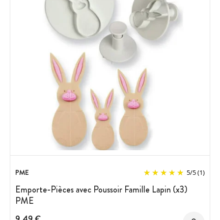
PME
5
/
5
(1)
Emporte-Pièces avec Poussoir Famille Lapin (x3)
PME
9,49 €