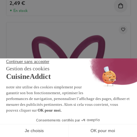
2,49 €
En stock