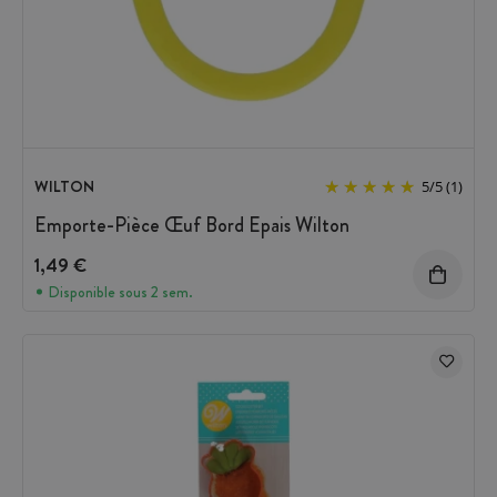
WILTON
5
/
5
(1)
Emporte-Pièce Œuf Bord Epais Wilton
1,49 €
Disponible sous 2 sem.