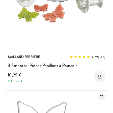
MALLARD FERRIERE
4.7
/
5
(17)
3 Emporte-Pièces Papillons à Poussoir
10,29 €
En stock