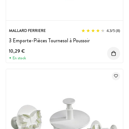
MALLARD FERRIERE
4.3
/
5
(8)
3 Emporte-Pièces Tournesol à Poussoir
10,29 €
En stock