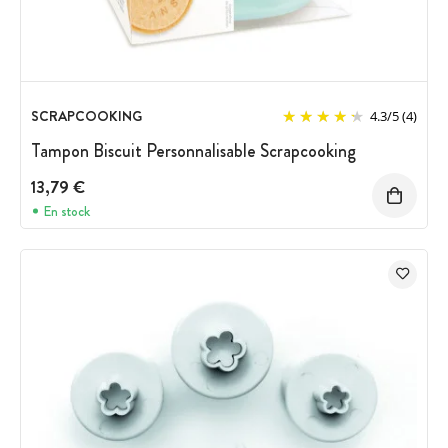
SCRAPCOOKING
4.3
/
5
(4)
Tampon Biscuit Personnalisable Scrapcooking
13,79 €
En stock