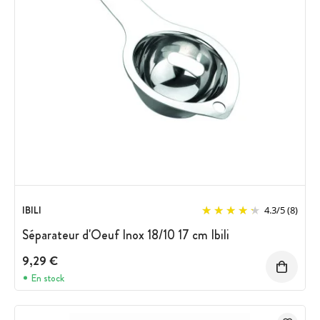
IBILI
4.3
/
5
(8)
Séparateur d'Oeuf Inox 18/10 17 cm Ibili
9,29 €
En stock