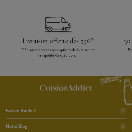
Livraison offerte dès 59€*
30
Découvrez toutes nos options de livraison et
Be
la rapidité d'expédition.
Besoin d'aide ?
Notre Blog