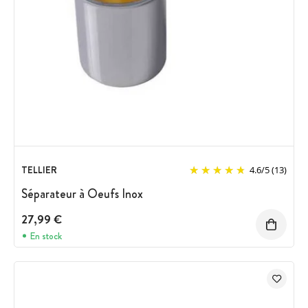
TELLIER
4.6
/
5
(13)
Séparateur à Oeufs Inox
27,99 €
En stock