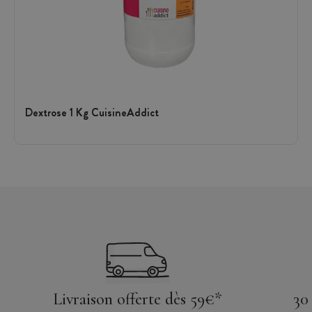
Dextrose 1 Kg CuisineAddict
Livraison offerte dès 59€*
30