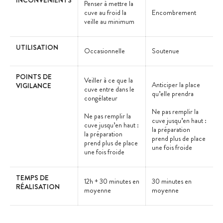
Penser à mettre la
cuve au froid la
Encombrement
veille au minimum
UTILISATION
Occasionnelle
Soutenue
POINTS DE
Veiller à ce que la
Anticiper la place
VIGILANCE
cuve entre dans le
qu’elle prendra
congélateur
Ne pas remplir la
Ne pas remplir la
cuve jusqu’en haut :
cuve jusqu’en haut :
la préparation
la préparation
prend plus de place
prend plus de place
une fois froide
une fois froide
TEMPS DE
12h + 30 minutes en
30 minutes en
RÉALISATION
moyenne
moyenne