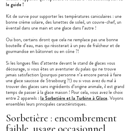
le guide !
Kit de survie pour supporter les températures caniculaires : une
bonne crème solaire, des lunettes de soleil, un couvre-chef, un
éventail dans une main et une glace dans l’autre !
Oui bon, certains diront que cela ne remplace pas une bonne
bouteille d’eau, mais qui résisterait à un peu de fraîcheur et de
gourmandise en bâtonnet ou en cône ?!
Si les longues files d’attente devant le stand de glaces vous
décourage, si vous êtes un aventurier du palais qui ne trouve
jamais satisfaction (pourquoi personne n’a encore pensé à faire
une glace saucisse de Strasbourg ?!) ou si vous avez du mal à
trouver des glaces sans ingrédients d’origine animale, il est grand
temps de passer à la glace maison ! Pour cela, vous avez le choix
entre 2 appareils :
la Sorbetière et la Turbine à Glace
. Voyons
ensembles leurs principales caractéristiques.
Sorbetière : encombrement
faible, usage occasionnel