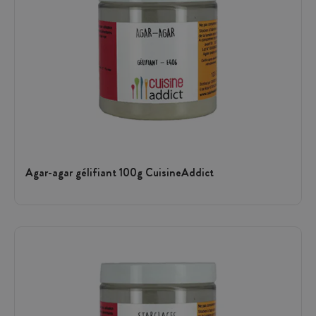
Agar-agar gélifiant 100g CuisineAddict