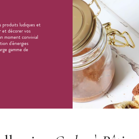
 produits ludiques et
er et décorer vos
un moment convivial
ation d'énergies
 large gamme de