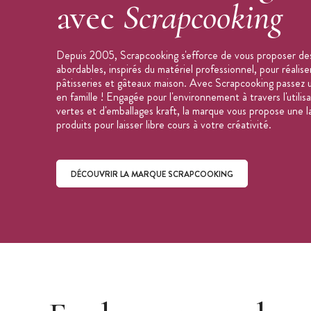
avec
Scrapcooking
Depuis 2005, Scrapcooking s'efforce de vous proposer des
abordables, inspirés du matériel professionnel, pour réalis
pâtisseries et gâteaux maison. Avec Scrapcooking passez 
en famille ! Engagée pour l'environnement à travers l'utilis
vertes et d'emballages kraft, la marque vous propose une
produits pour laisser libre cours à votre créativité.
DÉCOUVRIR LA MARQUE SCRAPCOOKING
Découvrir la marque ScrapCooking