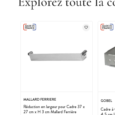
Explorez toute la c
MALLARD FERRIERE
GOBEL
Réduction en largeur pour Cadre 37 x
Cadre à 
27 cm x H 3 cm Mallard Ferrière
4,5 cm 