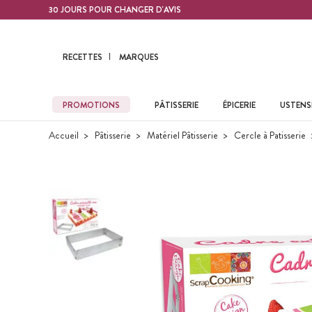
Contenu principal
30 JOURS POUR CHANGER D'AVIS
RECETTES
MARQUES
PROMOTIONS
PÂTISSERIE
ÉPICERIE
USTENSI
Accueil
Pâtisserie
Matériel Pâtisserie
Cercle à Patisserie