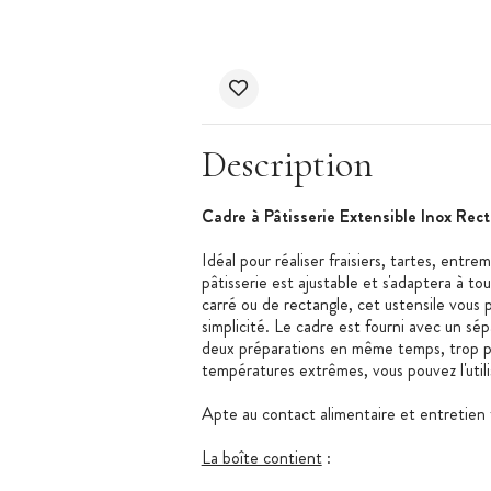
Description
Cadre à Pâtisserie Extensible Inox Rec
Idéal pour réaliser fraisiers, tartes, entre
pâtisserie est ajustable et s'adaptera à t
carré ou de rectangle, cet ustensile vous
simplicité. Le cadre est fourni avec un sép
deux préparations en même temps, trop pr
températures extrêmes, vous pouvez l'utili
Apte au contact alimentaire et entretien f
La boîte contient
: