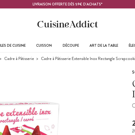
LIVRAISON OFFERTE DÈS 59€ D'ACHATS*
LES DE CUISINE
CUISSON
DÉCOUPE
ART DE LA TABLE
ÉL
Cadre à Pâtisserie
Cadre à Pâtisserie Extensible Inox Rectangle Scrapcook
S
C
2