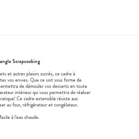
tangle Scrapcooking
mets et autres plaisirs sucrés, ce cadre à
outes vos envies. Que ce soit sous forme de
 permettra de démouler vos desserts en toute
arateur intérieur qui vous permettra de réaliser
atique! Ce cadre extensible résiste aux
ser au four, réfrigérateur et congélateur.
acile à l'eau chaude.