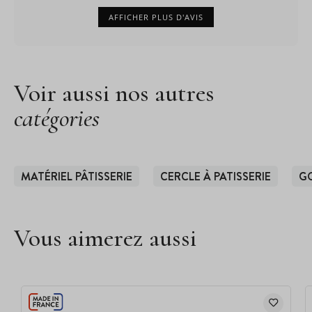
AFFICHER PLUS D'AVIS
Voir aussi nos autres
catégories
MATÉRIEL PÂTISSERIE
CERCLE À PATISSERIE
G
Vous aimerez aussi