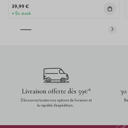
39,99 €
En stock
Livraison offerte dès 59€*
30
Découvrez toutes nos options de livraison et
Be
la rapidité d'expédition.