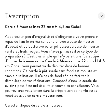
Description
Cercle à Mousse Inox 22 cm x H 4,5 cm Gobel
Apportez un peu d’originalité et d’élégance à votre prochain
repas de famille en réalisant une entrée à base de mousse
d’avocat et de betterave ou un joli dessert à base de mousse
vanille et fruits rouges. Vous n’avez jamais réalisé ce type de
préparation ? C'est plus simple qu’il n’y parait une fois équipé
d’un
cercle à mousse
. Le
Cercle à Mousse Inox 22 cm x H 4,5
cm Gobel
vous permettra de débuter dans de bonnes
conditions. Ce
cercle à pâtisserie
sans fond est robuste et
simple d’utilisation. Il n’a pas de fond afin de faciliter le
démoulage de vos réalisations. Composé d’inox le
cercle de
cuisine
peut être utilisé au four comme au congélateur. Vous
pourrez ainsi vous lancer dans la préparation de nombreuses
recettes avec ce
cercle mousse inox
.
Caractéristiques du cercle à mousse :