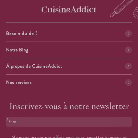
Besoin d'aide ?
Notre Blog
À propos de CuisineAddict
Nos services
Inscrivez-vous à notre newsletter
Format : adresse@email.com
Ne manquez pas nos offres exclusives, recettes exquises et