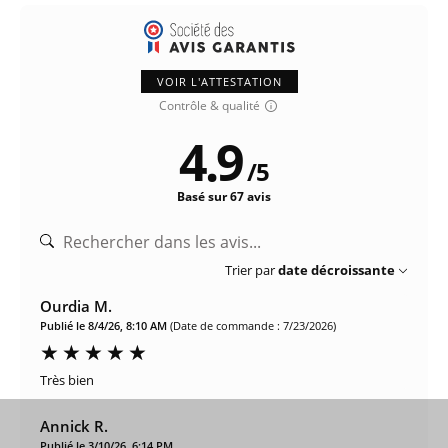
VOIR L'ATTESTATION
Contrôle & qualité
4.9
/
5
Basé sur 67 avis
Trier par
date décroissante
Ourdia M.
Publié le 8/4/26, 8:10 AM
(Date de commande : 7/23/2026)
Très bien
Annick R.
Publié le 3/10/26, 6:14 PM