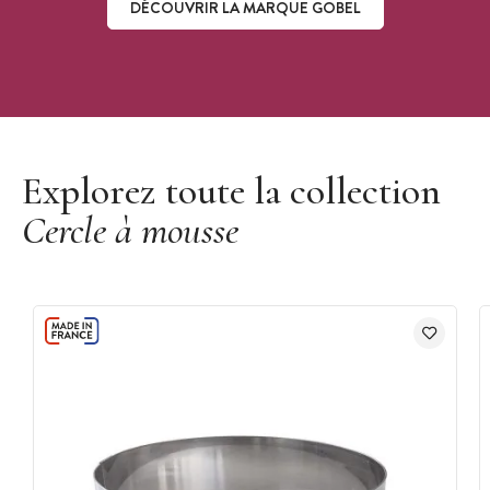
DÉCOUVRIR LA MARQUE GOBEL
Découvrir la marque Gobel
Explorez toute la collection
Cercle à mousse