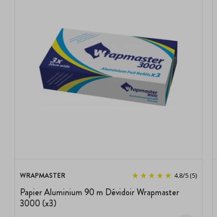
WRAPMASTER
4.8
/
5
(5)
Papier Aluminium 90 m Dévidoir Wrapmaster
3000 (x3)