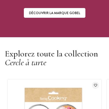
DÉCOUVRIR LA MARQUE GOBEL
Découvrir la marque Gobel
Explorez toute la collection
Cercle à tarte