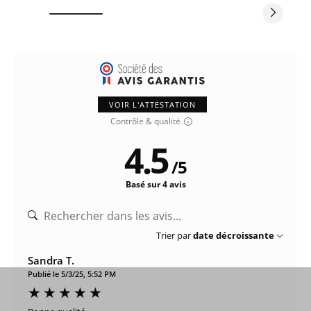
VOIR L'ATTESTATION
Contrôle & qualité
4.5
/
5
Basé sur 4 avis
Trier par
date décroissante
Sandra T.
Publié le 5/3/25, 5:52 PM