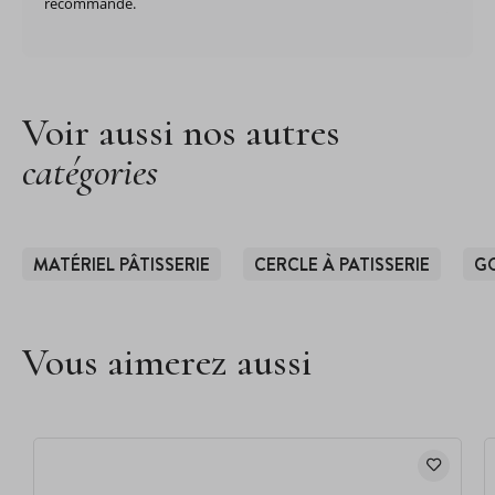
recommande.
Voir aussi nos autres
catégories
MATÉRIEL PÂTISSERIE
CERCLE À PATISSERIE
G
Vous aimerez aussi