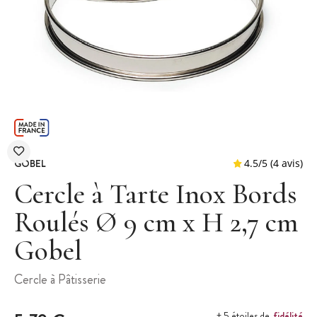
GOBEL
Cercle à Tarte Inox Bords
Roulés Ø 9 cm x H 2,7 cm
Gobel
4.5
/
5
Cercle à Pâtisserie
fidélité
+ 5 étoiles de