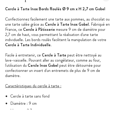
Cercle à Tarte Inox Bords Roulés Ø 9 cm x H 2,7 cm Gobel
Confectionnez facilement une tarte aux pommes, au chocolat ou
une tarte salée grâce au
Cercle à Tarte Inox Gobel
. Fabriqué en
France, ce
Cercle à Pâtisserie
mesure 9 cm de diamètre pour
2,7 cm de haut, vous permettant la réalisation d'une tarte
individuelle. Les bords roulés facilitent la manipulation de votre
Cercle à Tarte Individuelle
.
Facile à entretenir, ce
Cercle à Tarte
peut être nettoyé au
lave-vaisselle. Pouvant aller au congélateur, comme au four,
l'utilisation du
Cercle Inox Gobel
peut être détournée pour
confectionner un insert d'un entremets de plus de 9 cm de
diamètre.
Caractéristiques du cercle à tarte :
Cercle à tarte sans fond
Diamètre : 9 cm
Hauteur : 2,7 cm