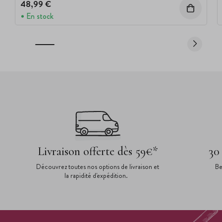
48,99 €
En stock
Livraison offerte dès 59€*
30
Découvrez toutes nos options de livraison et
Be
la rapidité d'expédition.