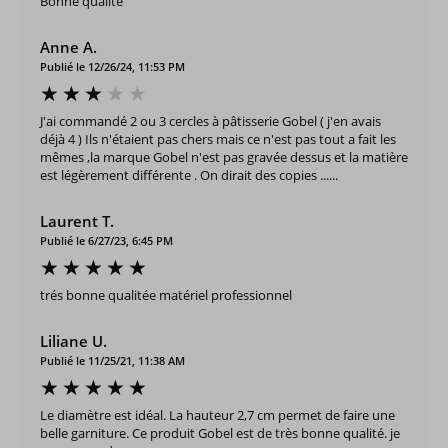
Bonne qualité
Anne A.
Publié le 12/26/24, 11:53 PM
J'ai commandé 2 ou 3 cercles à pâtisserie Gobel ( j'en avais
déjà 4 ) Ils n'étaient pas chers mais ce n'est pas tout a fait les
mêmes ,la marque Gobel n'est pas gravée dessus et la matière
est légèrement différente . On dirait des copies ......
Laurent T.
Publié le 6/27/23, 6:45 PM
trés bonne qualitée matériel professionnel
Liliane U.
Publié le 11/25/21, 11:38 AM
Le diamètre est idéal. La hauteur 2,7 cm permet de faire une
belle garniture. Ce produit Gobel est de très bonne qualité. je