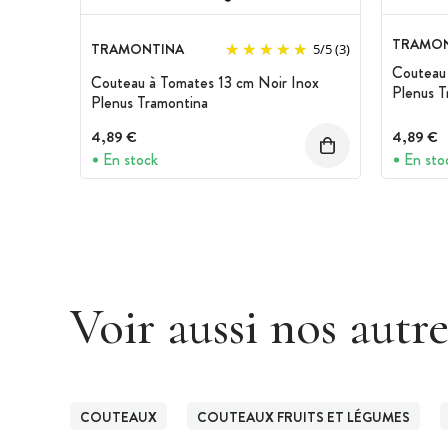
TRAMON
TRAMONTINA
5
/
5
(3)
Couteau
Couteau à Tomates 13 cm Noir Inox
Plenus T
Plenus Tramontina
4,89 €
4,89 €
En stock
En sto
Voir aussi nos autr
COUTEAUX
COUTEAUX FRUITS ET LÉGUMES