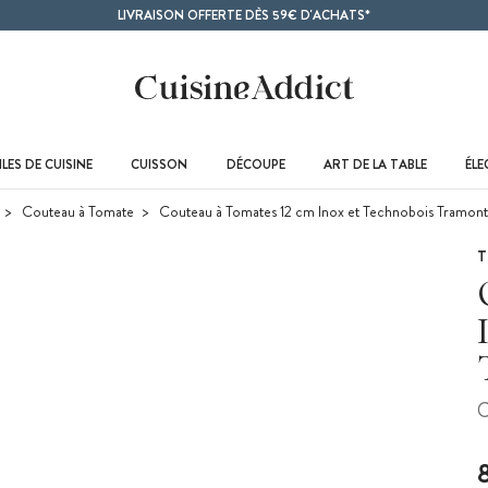
LIVRAISON OFFERTE DÈS 59€ D'ACHATS*
LES DE CUISINE
CUISSON
DÉCOUPE
ART DE LA TABLE
ÉL
Couteau à Tomate
Couteau à Tomates 12 cm Inox et Technobois Tramont
T
C