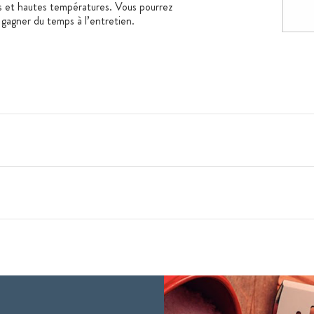
cs et hautes températures. Vous pourrez
 gagner du temps à l’entretien.
 FSC)
ratures