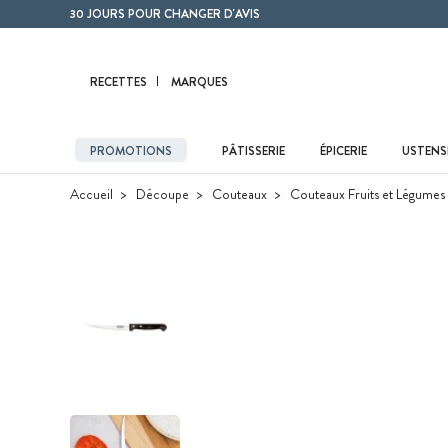
Contenu principal
30 JOURS POUR CHANGER D'AVIS
RECETTES
MARQUES
PROMOTIONS
PÂTISSERIE
ÉPICERIE
USTENSI
Accueil
Découpe
Couteaux
Couteaux Fruits et Légumes