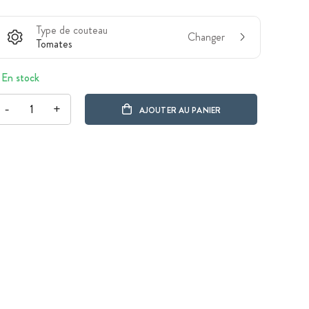
Type de couteau
Changer
Tomates
En stock
-
+
AJOUTER AU PANIER