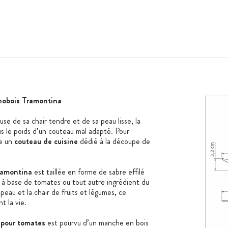
nobois Tramontina
se de sa chair tendre et de sa peau lisse, la
s le poids d’un couteau mal adapté. Pour
e un
couteau de cuisine
dédié à la découpe de
ramontina
est taillée en forme de sabre effilé
es à base de tomates ou tout autre ingrédient du
eau et la chair de fruits et légumes, ce
t la vie.
 pour tomates
est pourvu d’un manche en bois