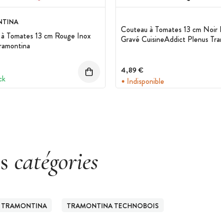
TINA
Couteau à Tomates 13 cm Noir 
 à Tomates 13 cm Rouge Inox
Gravé CuisineAddict Plenus Tr
ramontina
4,89 €
ck
Indisponible
es
catégories
TRAMONTINA
TRAMONTINA TECHNOBOIS