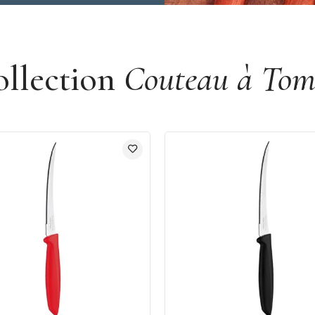
ollection
Couteau à Tom