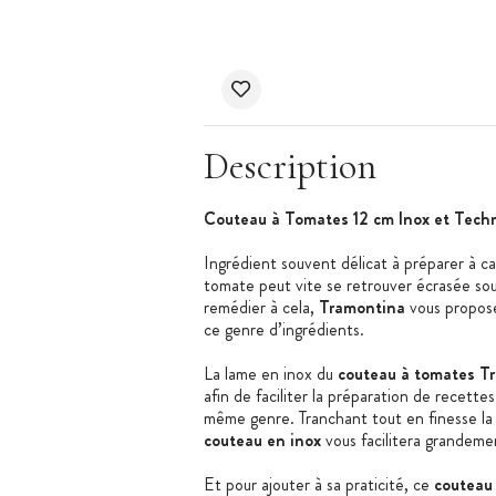
Description
Couteau à Tomates 12 cm Inox et Tech
Ingrédient souvent délicat à préparer à cau
tomate peut vite se retrouver écrasée sou
remédier à cela,
Tramontina
vous propos
ce genre d’ingrédients.
La lame en inox du
couteau à tomates T
afin de faciliter la préparation de recett
même genre. Tranchant tout en finesse la p
couteau en inox
vous facilitera grandemen
Et pour ajouter à sa praticité, ce
couteau