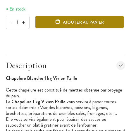
En stock
-
+
AJOUTER AU PANIER
Description
Chapelure Blanche 1 kg Vivien Paille
Cette chapelure est constitué de miettes obtenue par broyage
du pain.
La
Chapelure 1 kg Vivien Paille
vous servira à paner toutes
sortes d'aliments : Viandes blanches, poissons, légumes,
brochettes, préparations de crumbles salés, fromages, etc ...
Elle vous servira également pour épaissir des sauces ou
saupoudrer un plat à gratiner avant de l'enfourner.
La chapelure blanche est fabriquée à partir de mie uniquement, à