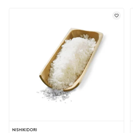
Marque : Vivien Paille
Origine : France
Composition : marin de blé, levure, sel
Durée de conservation : 24 mois
NISHIKIDORI