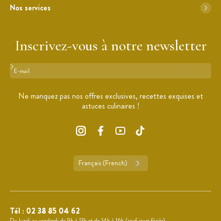
Nos services
Inscrivez-vous à notre newsletter
Format : adresse@email.com
Ne manquez pas nos offres exclusives, recettes exquises et
astuces culinaires !
Français (French)
Tél :
02 38 85 04 62
Du lundi au vendredi de 9h à 13h et de 14h à 16h (sauf jours fériés).