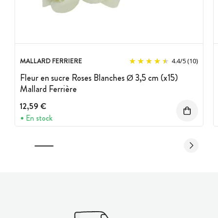
MALLARD FERRIERE
4.4
/
5
(10)
Fleur en sucre Roses Blanches Ø 3,5 cm (x15)
Mallard Ferrière
12,59 €
En stock