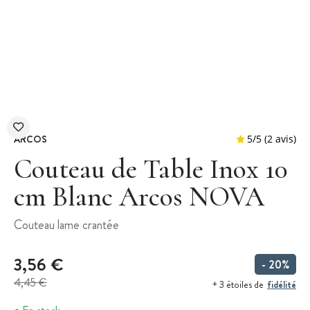
ARCOS
Couteau de Table Inox 10
cm Blanc Arcos NOVA
5
/
5
Couteau lame crantée
3,56 €
- 20%
4,45 €
fidélité
+ 3 étoiles de