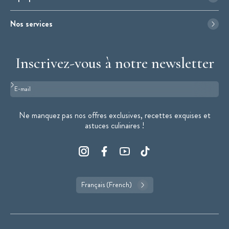
Nos services
Inscrivez-vous à notre newsletter
Format : adresse@email.com
Ne manquez pas nos offres exclusives, recettes exquises et
astuces culinaires !
Français (French)