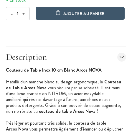
En stock
-
+
AJOUTER AU PANIER
Description
Couteau de Table Inox 10 cm Blanc Arcos NOVA
Habillé d'un manche blanc au design ergonomique, le
Couteau
de Table Arcos Nova
vous séduira par sa sobriété. Il est muni
d'une lame crantée en NITRUM, un acier inoxydable
amélioré qui résiste davantage à l'usure, aux chocs et aux
produits détergents. Grâce à son pouvoir de coupe augmenté,
rien ne résiste au
couteau de table Arcos Nova
!
Très léger et pourtant très solide, le
couteau de table
Arcos Nova
vous permettra également d'émincer ou d'éplucher