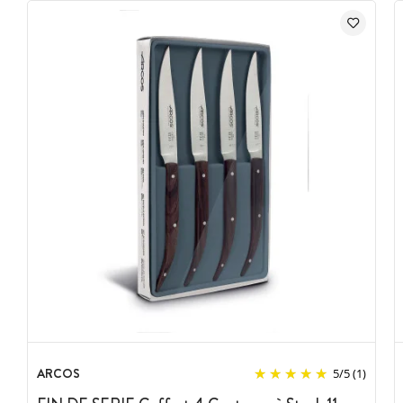
ARCOS
5
/
5
(1)