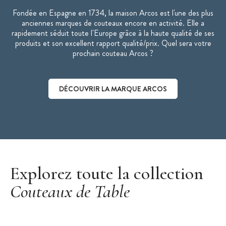
Fondée en Espagne en 1734, la maison Arcos est l'une des plus
anciennes marques de couteaux encore en activité. Elle a
rapidement séduit toute l'Europe grâce à la haute qualité de ses
produits et son excellent rapport qualité/prix. Quel sera votre
prochain couteau Arcos ?
DÉCOUVRIR LA MARQUE ARCOS
Découvrir la marque Arcos
Explorez toute la collection
Couteaux de Table