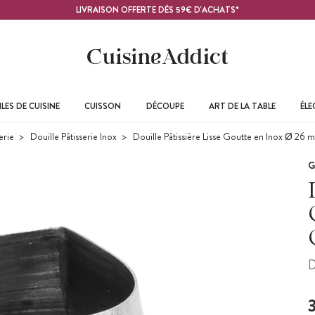
LIVRAISON OFFERTE DÈS 59€ D'ACHATS*
LES DE CUISINE
CUISSON
DÉCOUPE
ART DE LA TABLE
ÉL
erie
Douille Pâtisserie Inox
Douille Pâtissière Lisse Goutte en Inox Ø 26
G
D