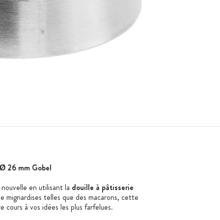
ox Ø 26 mm Gobel
nouvelle en utilisant la
douille à pâtisserie
de mignardises telles que des macarons, cette
e cours à vos idées les plus farfelues.