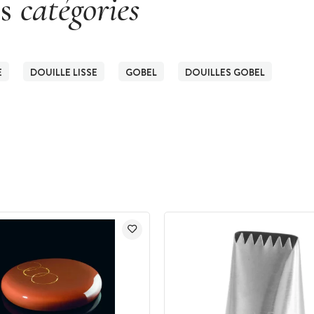
es
catégories
E
DOUILLE LISSE
GOBEL
DOUILLES GOBEL