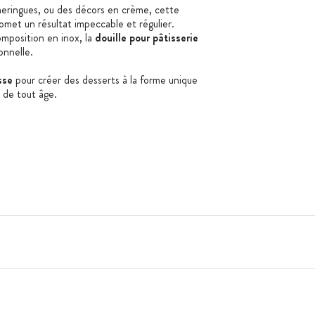
eringues, ou des décors en crème, cette
met un résultat impeccable et régulier.
omposition en inox, la
douille pour pâtisserie
onnelle.
sse
pour créer des desserts à la forme unique
 de tout âge.