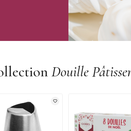
ollection
Douille Pâtisse