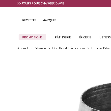
Contenu principal
30 JOURS POUR CHANGER D'AVIS
RECETTES
MARQUES
PROMOTIONS
PÂTISSERIE
ÉPICERIE
USTENSI
Accueil
Pâtisserie
Douilles et Décorations
Douilles Pâtiss