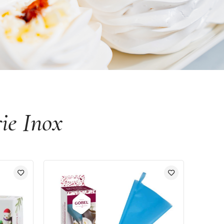
rie Inox