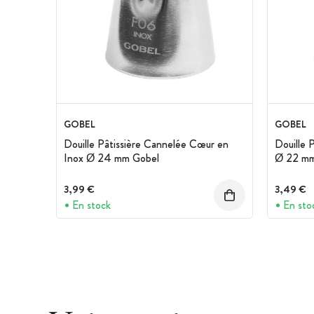
GOBEL
GOBEL
Douille Pâtissière Cannelée Cœur en
Douille 
Inox Ø 24 mm Gobel
Ø 22 mm
3,99 €
3,49 €
En stock
En sto