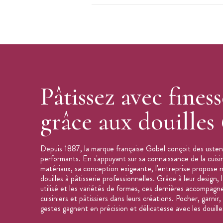
Pâtissez avec finess
grâce aux douilles
Depuis 1887, la marque française Gobel conçoit des ustens
performants. En s'appuyant sur sa connaissance de la cuisin
matériaux, sa conception exigeante, l'entreprise propos
douilles à pâtisserie professionnelles. Grâce à leur design,
utilisé et les variétés de formes, ces dernières accompagn
cuisiniers et pâtissiers dans leurs créations. Pocher, garnir
gestes gagnent en précision et délicatesse avec les douill