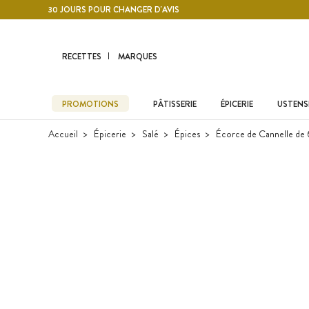
Contenu principal
30 JOURS POUR CHANGER D'AVIS
RECETTES
MARQUES
PROMOTIONS
PÂTISSERIE
ÉPICERIE
USTENSI
Accueil
Épicerie
Salé
Épices
Écorce de Cannelle de 