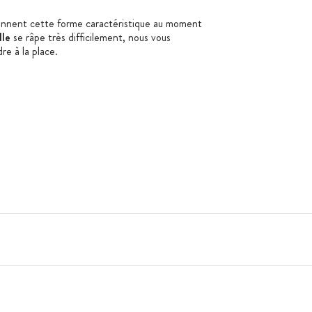
nnent cette forme caractéristique au moment
lle
se râpe très difficilement, nous vous
dre à la place.