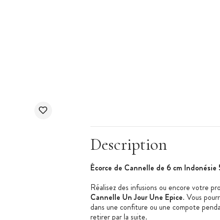
Description
Écorce de Cannelle de 6 cm Indonésie 
Réalisez des infusions ou encore votre pr
Cannelle Un Jour Une Epice
. Vous pourr
dans une confiture ou une compote pendant 
retirer par la suite.