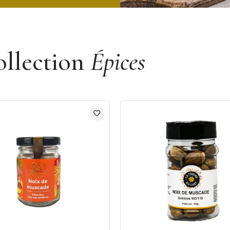
ollection
Épices