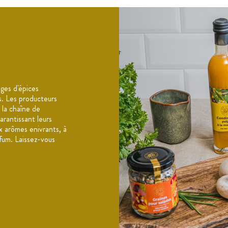
ges d'épices
es. Les producteurs
 la chaîne de
arantissant leurs
x arômes enivrants, à
fum. Laissez-vous