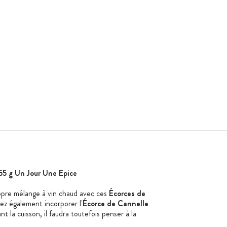
55 g Un Jour Une Epice
opre mélange à vin chaud avec ces
Écorces de
ez également incorporer l'
Écorce de Cannelle
la cuisson, il faudra toutefois penser à la