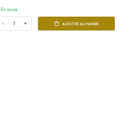
En stock
-
+
AJOUTER AU PANIER