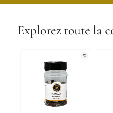
Découvrir la marque Un Jour Une Épice
Explorez toute la c