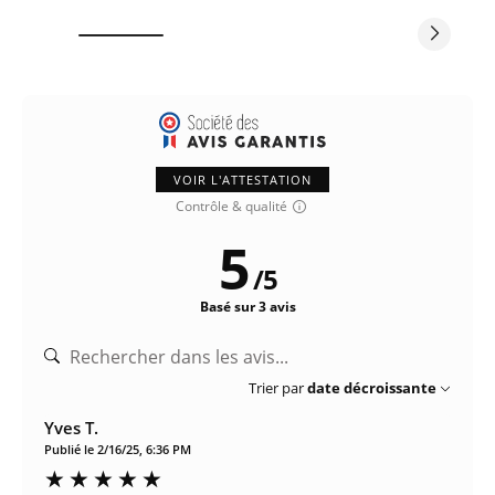
VOIR L'ATTESTATION
Contrôle & qualité
5
/
5
Basé sur 3 avis
Trier par
date décroissante
Yves T.
Publié le 2/16/25, 6:36 PM