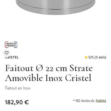
CRISTEL
Faitout Ø 22 cm Strate
Amovible Inox Cristel
5
/
5
Faitout en Inox
182,90 €
fidélité
+ 182 étoiles de