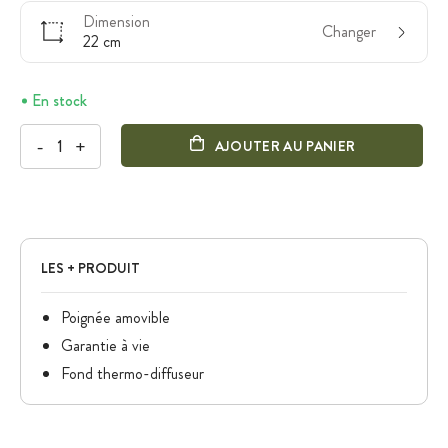
Dimension
Changer
22 cm
En stock
-
+
AJOUTER AU PANIER
LES + PRODUIT
Poignée amovible
Garantie à vie
Fond thermo-diffuseur