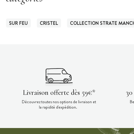
SUR FEU
CRISTEL
COLLECTION STRATE MANCH
Livraison offerte dès 59€*
30
Découvrez toutes nos options de livraison et
Be
la rapidité d'expédition.