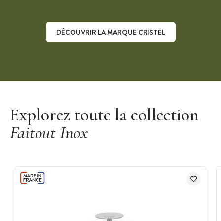
DÉCOUVRIR LA MARQUE CRISTEL
Découvrir la marque Cristel
Explorez toute la collection
Faitout Inox