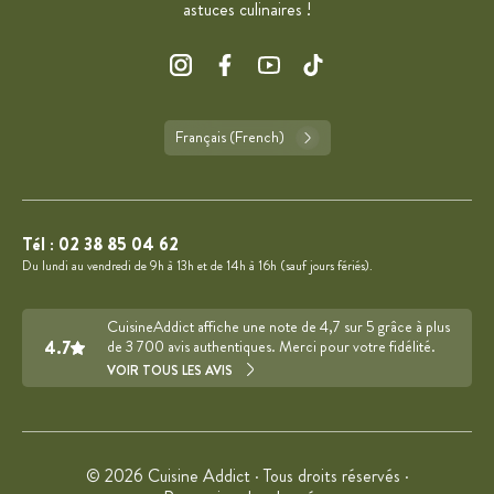
astuces culinaires !
Français (French)
Tél :
02 38 85 04 62
Du lundi au vendredi de 9h à 13h et de 14h à 16h (sauf jours fériés).
CuisineAddict affiche une note de 4,7 sur 5 grâce à plus
4.7
de 3 700 avis authentiques. Merci pour votre fidélité.
VOIR TOUS LES AVIS
© 2026 Cuisine Addict · Tous droits réservés ·