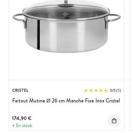
CRISTEL
5
/
5
(1)
Faitout Mutine Ø 26 cm Manche Fixe Inox Cristel
174,90 €
En stock