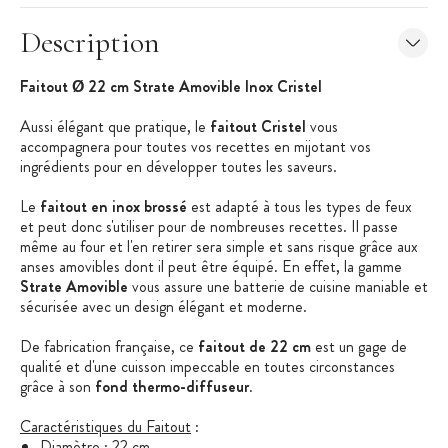
Description
Faitout Ø 22 cm Strate Amovible Inox Cristel
Aussi élégant que pratique, le
faitout Cristel
vous
accompagnera pour toutes vos recettes en mijotant vos
ingrédients pour en développer toutes les saveurs.
Le
faitout en inox brossé
est adapté à tous les types de feux
et peut donc s'utiliser pour de nombreuses recettes. Il passe
même au four et l'en retirer sera simple et sans risque grâce aux
anses amovibles dont il peut être équipé. En effet, la gamme
Strate Amovible
vous assure une batterie de cuisine maniable et
sécurisée avec un design élégant et moderne.
De fabrication française, ce
faitout de 22 cm
est un gage de
qualité et d'une cuisson impeccable en toutes circonstances
grâce à son
fond thermo-diffuseur
.
Caractéristiques du Faitout
:
Diamètre : 22 cm