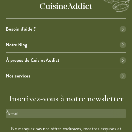
Besoin d'aide ?
Notre Blog
À propos de CuisineAddict
Nos services
Inscrivez-vous à notre newsletter
Format : adresse@email.com
Ne manquez pas nos offres exclusives, recettes exquises et