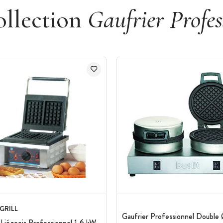
ollection
Gaufrier Profes
GRILL
Gaufrier Professionnel Double
 Liégeois Professionnel 1,6 kW