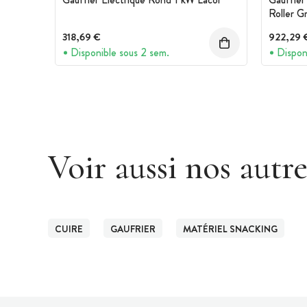
Roller Gri
318,69 €
922,29 
Disponible sous 2 sem.
Dispon
Voir aussi nos autr
CUIRE
GAUFRIER
MATÉRIEL SNACKING