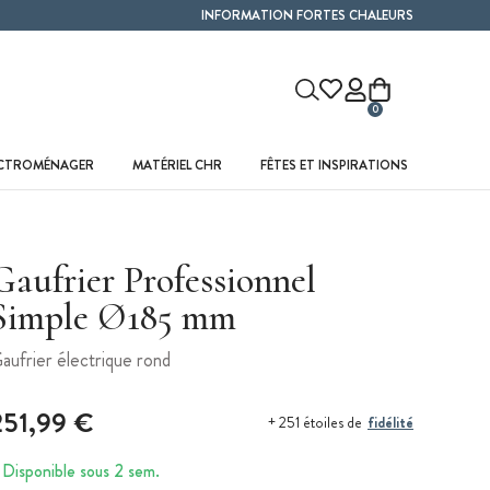
INFORMATION FORTES CHALEURS
0
ECTROMÉNAGER
MATÉRIEL CHR
FÊTES ET INSPIRATIONS
Gaufrier Professionnel
Simple Ø185 mm
aufrier électrique rond
251,99 €
fidélité
+ 251 étoiles de
Disponible sous 2 sem.