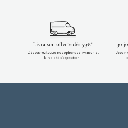
Livraison offerte dès 59€*
30 j
Découvrez toutes nos options de livraison et
Besoin 
la rapidité d'expédition.
c