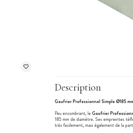
Description
Gaufrier Professionnel Simple Ø185 m
Peu encombrant, le
Gaufrier Profession
185 mm de diamètre. Ses empreintes téfl
très facilement, mais également de la par