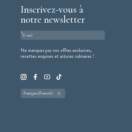
Inscrivez-vous à
notre newsletter
Format : adresse@email.com
Ne manquez pas nos offres exclusives,
recettes exquises et astuces culinaires !
Français (French)