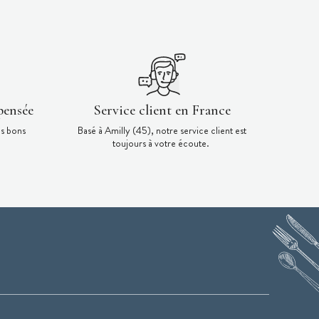
pensée
Service client en France
es bons
Basé à Amilly (45), notre service client est
toujours à votre écoute.