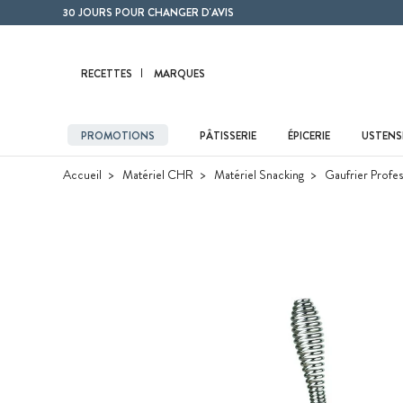
Contenu principal
30 JOURS POUR CHANGER D'AVIS
RECETTES
MARQUES
PROMOTIONS
PÂTISSERIE
ÉPICERIE
USTENSI
Accueil
Matériel CHR
Matériel Snacking
Gaufrier Profes