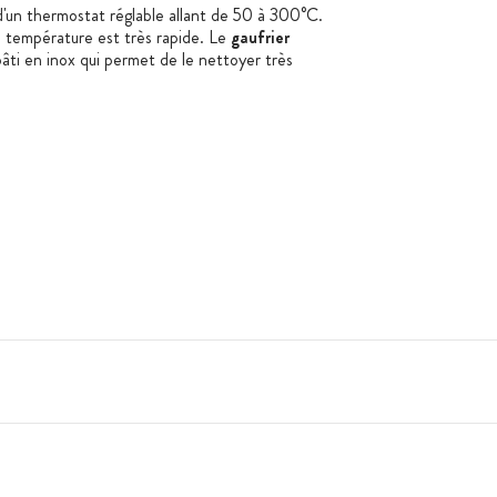
'un thermostat réglable allant de 50 à 300°C.
 température est très rapide. Le
gaufrier
âti en inox qui permet de le nettoyer très
mpreinte
0 mm