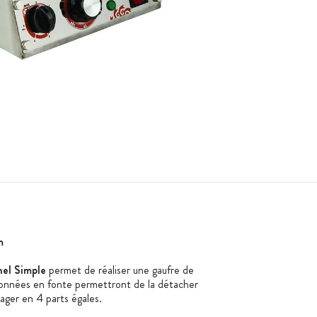
m
nel Simple
permet de réaliser une gaufre de
onnées en fonte permettront de la détacher
tager en 4 parts égales.