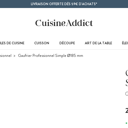
LIVRAISON OFFERTE DÈS 59€ D'ACHATS*
LES DE CUISINE
CUISSON
DÉCOUPE
ART DE LA TABLE
ÉL
sionnel
Gaufrier Professionnel Simple Ø185 mm
G