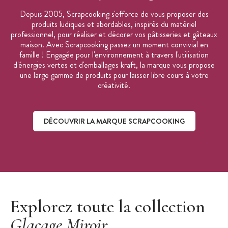
Depuis 2005, Scrapcooking s'efforce de vous proposer des
produits ludiques et abordables, inspirés du matériel
professionnel, pour réaliser et décorer vos pâtisseries et gâteaux
maison. Avec Scrapcooking passez un moment convivial en
famille ! Engagée pour l'environnement à travers l'utilisation
d'énergies vertes et d'emballages kraft, la marque vous propose
une large gamme de produits pour laisser libre cours à votre
créativité.
DÉCOUVRIR LA MARQUE SCRAPCOOKING
Découvrir la marque ScrapCooking
Explorez toute la collection
Glaçage Miroir