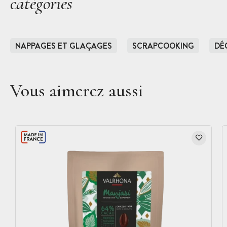
catégories
NAPPAGES ET GLAÇAGES
SCRAPCOOKING
DÉ
Vous aimerez aussi