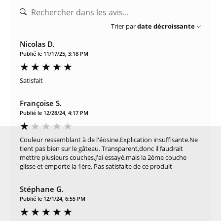
Trier par
date décroissante
Nicolas D.
Publié le 11/17/25, 3:18 PM
Satisfait
Françoise S.
Publié le 12/28/24, 4:17 PM
Couleur ressemblant à de l'éosine.Explication insuffisante.Ne
tient pas bien sur le gâteau. Transparent,donc il faudrait
mettre plusieurs couches.J'ai essayé,mais la 2ème couche
glisse et emporte la 1ère. Pas satisfaite de ce produit
Stéphane G.
Publié le 12/1/24, 6:55 PM