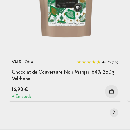
VALRHONA
4.6
/
5
(16)
Chocolat de Couverture Noir Manjari 64% 250g
Valrhona
16,90 €
En stock