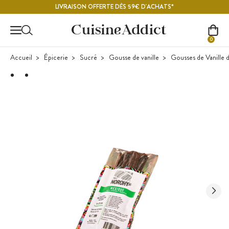
Contenu principal
LIVRAISON OFFERTE DÈS 59€ D'ACHATS*
0
Accueil
Épicerie
Sucré
Gousse de vanille
Gousses de Vanille 