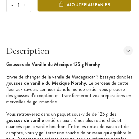
-
+
AJOUTER AU PANIER
Description
Gousses de Vanille du Mexique 125 g Norohy
Envie de changer de la vanille de Madagascar ? Essayez donc les
gousses de vanille du Mexique Norohy
. Le berceau de cette
fleur aux saveurs connues dans le monde entier vous propose
des gousses d’exception qui transformeront vos préparations en
merveilles de gourmandise.
Vous retrouverez dans un paquet sous-vide de 125 g des
gousses de vanille
entières aux arômes plus recherchés et
nuancés que la vanille bourbon. Entre les notes de cacao et de
camphre, vous y goûterez une touche de pruneau qui équilibre le
tout. Apportez ces arômes dans toutes vos créations pour les