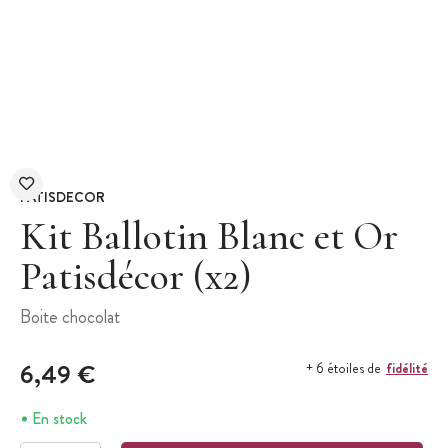
PATISDECOR
Kit Ballotin Blanc et Or
Patisdécor (x2)
Boite chocolat
6,49 €
fidélité
+ 6 étoiles de
En stock