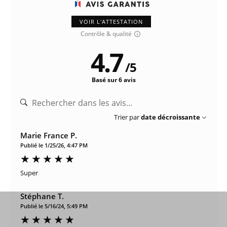
VOIR L'ATTESTATION
Contrôle & qualité
4.7
/
5
Basé sur 6 avis
Trier par
date décroissante
Marie France P.
Publié le 1/25/26, 4:47 PM
Super
Stéphane T.
Publié le 5/16/24, 5:49 PM