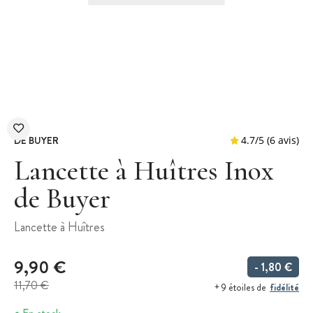
DE BUYER
Lancette à Huîtres Inox
de Buyer
4.7
/
5
Lancette à Huîtres
9,90 €
- 1,80 €
11,70 €
fidélité
+ 9 étoiles de