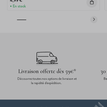
4,99 €
En stock
Livraison offerte dès 59€*
30
Découvrez toutes nos options de livraison et
Be
la rapidité d'expédition.