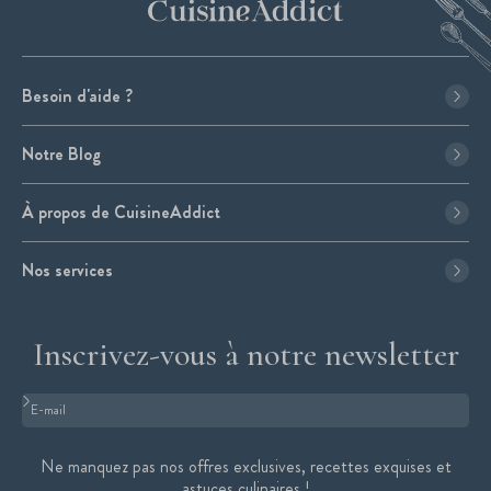
Besoin d'aide ?
Notre Blog
À propos de CuisineAddict
Nos services
Inscrivez-vous à notre newsletter
Format : adresse@email.com
Ne manquez pas nos offres exclusives, recettes exquises et
astuces culinaires !