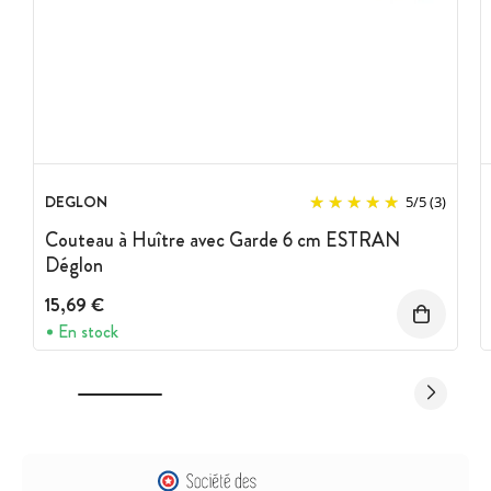
DEGLON
5
/
5
(3)
Couteau à Huître avec Garde 6 cm ESTRAN
Déglon
15,69 €
En stock