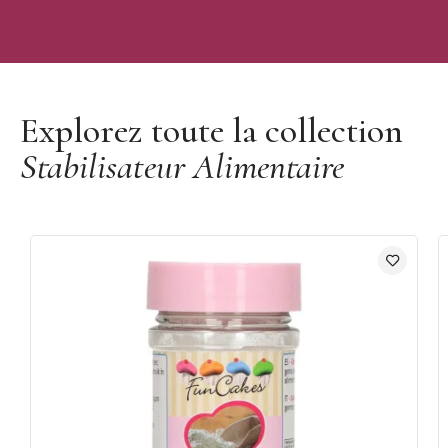
Découvrir la marque Funcakes
Explorez toute la collection
Stabilisateur Alimentaire