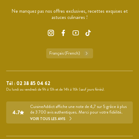
Ne manquez pas nos offres exclusives, recettes exquises et
astuces culinaires !
Français (French)
Tél :
02 38 85 04 62
Du lundi au vendredi de 9h à 13h et de 14h à 16h (sauf jours fériés).
CuisineAddict affiche une note de 4,7 sur 5 grâce à plus
4.7
de 3 700 avis authentiques. Merci pour votre fidélité.
VOIR TOUS LES AVIS