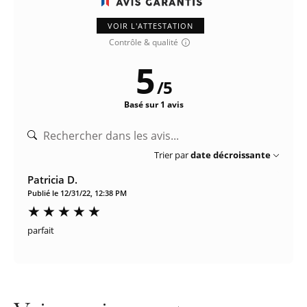
VOIR L'ATTESTATION
Contrôle & qualité
5
/
5
Basé sur 1 avis
Trier par
date décroissante
Patricia D.
Publié le 12/31/22, 12:38 PM
parfait