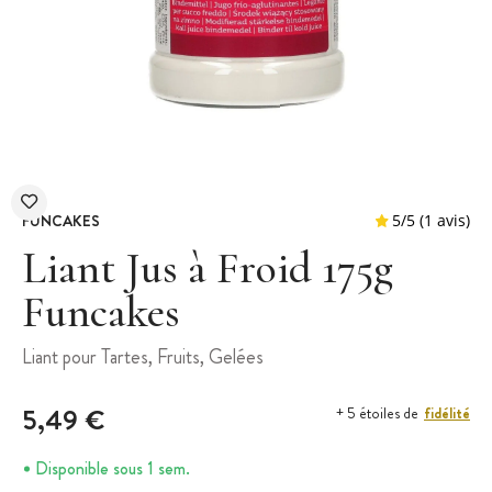
FUNCAKES
Liant Jus à Froid 175g
Funcakes
5
/
5
Liant pour Tartes, Fruits, Gelées
5,49 €
fidélité
+ 5 étoiles de
Disponible sous 1 sem.