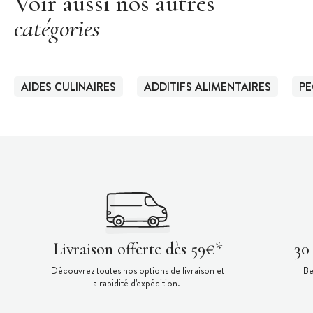
Voir aussi nos autres
catégories
AIDES CULINAIRES
ADDITIFS ALIMENTAIRES
PE
Livraison offerte dès 59€*
30
Découvrez toutes nos options de livraison et
Be
la rapidité d'expédition.